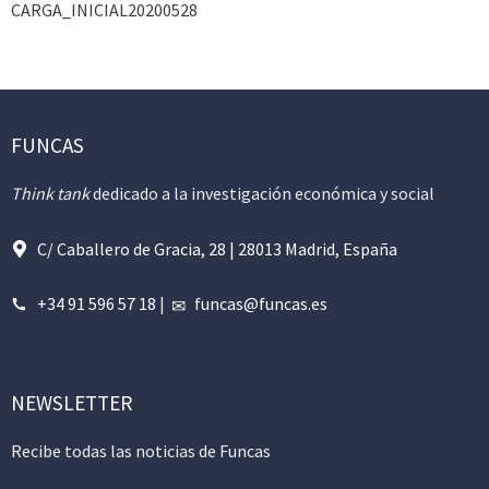
CARGA_INICIAL20200528
FUNCAS
Think tank
dedicado a la investigación económica y social
C/ Caballero de Gracia, 28 | 28013 Madrid, España
+34 91 596 57 18
|
funcas@funcas.es
NEWSLETTER
Recibe todas las noticias de Funcas