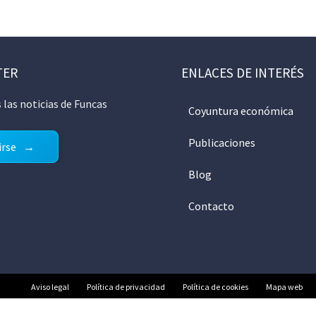
TER
ENLACES DE INTERÉS
 las noticias de Funcas
Coyuntura económica
Publicaciones
irse
Blog
Contacto
Aviso legal
Política de privacidad
Política de cookies
Mapa web