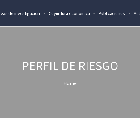
reas de investigación
Coyuntura económica
Publicaciones
Act
PERFIL DE RIESGO
Home