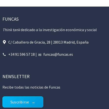
FUNCAS
Think tank
dedicado a la investigación económica y social
C/ Caballero de Gracia, 28 | 28013 Madrid, España
+34 91 596 57 18
|
funcas@funcas.es
NEWSLETTER
Recibe todas las noticias de Funcas
Suscribirse