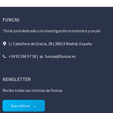
FUNCAS
Think tank
dedicado a la investigación económica y social
C/ Caballero de Gracia, 28 | 28013 Madrid, España
+34 91 596 57 18
|
funcas@funcas.es
NEWSLETTER
Recibe todas las noticias de Funcas
Suscribirse