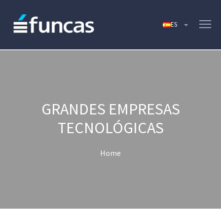
GRANDES EMPRESAS
TECNOLÓGICAS
Home