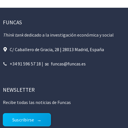
FUNCAS
Think tank
dedicado a la investigación económica y social
C/ Caballero de Gracia, 28 | 28013 Madrid, España
+34 91 596 57 18
|
funcas@funcas.es
NEWSLETTER
Recibe todas las noticias de Funcas
Suscribirse