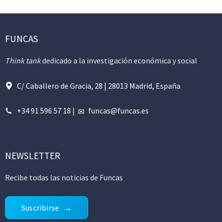
FUNCAS
Think tank
dedicado a la investigación económica y social
C/ Caballero de Gracia, 28 | 28013 Madrid, España
+34 91 596 57 18
|
funcas@funcas.es
NEWSLETTER
Recibe todas las noticias de Funcas
Suscribirse