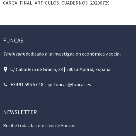
CARGA_FINAL_ARTICULOS_CUADERNOS_20200729
FUNCAS
Think tank
dedicado a la investigación económica y social
C/ Caballero de Gracia, 28 | 28013 Madrid, España
+34 91 596 57 18
|
funcas@funcas.es
NEWSLETTER
Recibe todas las noticias de Funcas