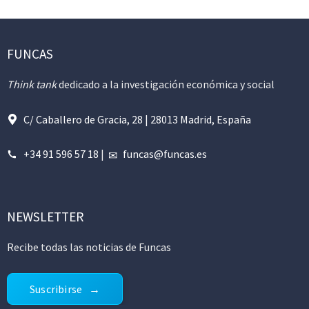
FUNCAS
Think tank
dedicado a la investigación económica y social
C/ Caballero de Gracia, 28 | 28013 Madrid, España
+34 91 596 57 18
|
funcas@funcas.es
NEWSLETTER
Recibe todas las noticias de Funcas
Suscribirse