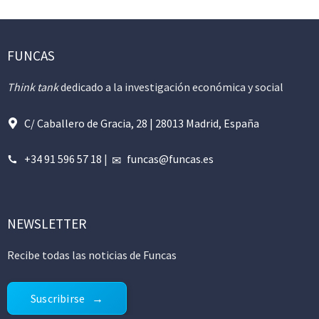
FUNCAS
Think tank
dedicado a la investigación económica y social
C/ Caballero de Gracia, 28 | 28013 Madrid, España
+34 91 596 57 18
|
funcas@funcas.es
NEWSLETTER
Recibe todas las noticias de Funcas
Suscribirse