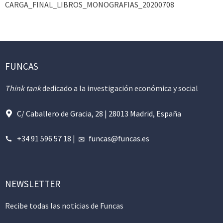
CARGA_FINAL_LIBROS_MONOGRAFIAS_20200708
FUNCAS
Think tank
dedicado a la investigación económica y social
C/ Caballero de Gracia, 28 | 28013 Madrid, España
+34 91 596 57 18
|
funcas@funcas.es
NEWSLETTER
Recibe todas las noticias de Funcas