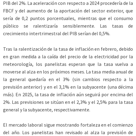
PIB del 2%. La aceleración con respecto a 2024 procedería de la
FBCF y del aumento de la aportación del sector exterior, que
sería de 0,2 puntos porcentuales, mientras que el consumo
público se ralentizaría sensiblemente. Las tasas de
crecimiento intertrimestral del PIB serían del 0,5%.
Tras la ralentización de la tasa de inflación en febrero, debido
en gran medida a la caída del precio de la electricidad por la
meteorología, los panelistas esperan que la tasa vuelva a
moverse al alza en los próximos meses. La tasa media anual de
la general quedaría en el 3% (sin cambios respecto a la
previsión anterior) y en el 3,1% en la subyacente (una décima
más). En 2025, la tasa de inflación aún seguirá por encima del
2%. Las previsiones se sitúan en el 2,3% y el 2,5% para la tasa
general y la subyacente, respectivamente.
El mercado laboral sigue mostrando fortaleza en el comienzo
del año. Los panelistas han revisado al alza la previsión de