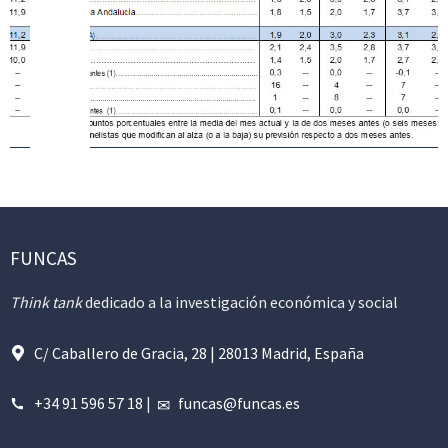
FUNCAS
Think tank
dedicado a la investigación económica y social
C/ Caballero de Gracia, 28 | 28013 Madrid, España
+34 91 596 57 18
|
funcas@funcas.es