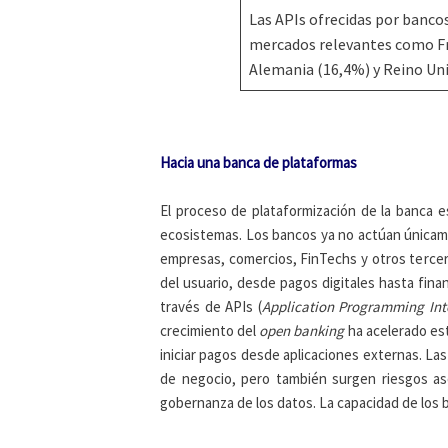
Las APIs ofrecidas por banco
mercados relevantes como Fra
Alemania (16,4%) y Reino Uni
Hacia una banca de plataformas
El proceso de plataformización de la banca e
ecosistemas. Los bancos ya no actúan únicam
empresas, comercios, FinTechs y otros tercero
del usuario, desde pagos digitales hasta fin
través de APIs (
Application Programming Int
crecimiento del
open banking
ha acelerado es
iniciar pagos desde aplicaciones externas. La
de negocio, pero también surgen riesgos asoc
gobernanza de los datos. La capacidad de los b