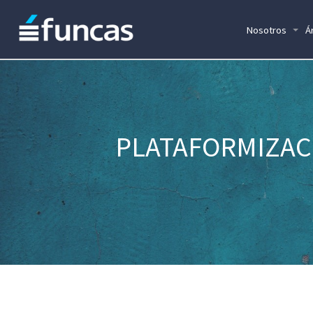
Nosotros
Á
PLATAFORMIZACI