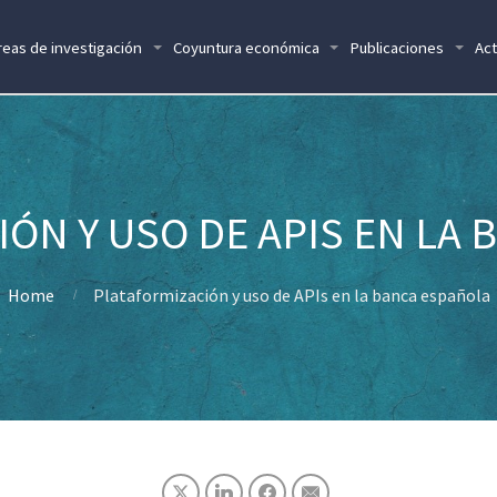
reas de investigación
Coyuntura económica
Publicaciones
Act
ÓN Y USO DE APIS EN LA
Home
Plataformización y uso de APIs en la banca española