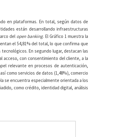
ado en plataformas. En total, según datos de
tidades están desarrollando infraestructuras
marco del
open banking
. El Gráfico 1 muestra la
entan el 54,81% del total, lo que confirma que
s tecnológicos. En segundo lugar, destacan las
al acceso, con consentimiento del cliente, a la
apel relevante en procesos de autenticación,
 así como servicios de datos (1,48%), comercio
ola se encuentra especialmente orientada a los
dido, como crédito, identidad digital, análisis