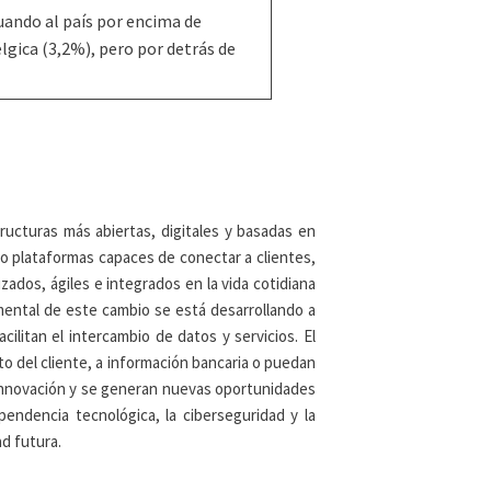
uando al país por encima de
lgica (3,2%), pero por detrás de
ructuras más abiertas, digitales y basadas en
 plataformas capaces de conectar a clientes,
ados, ágiles e integrados en la vida cotidiana
mental de este cambio se está desarrollando a
ilitan el intercambio de datos y servicios. El
o del cliente, a información bancaria o puedan
 innovación y se generan nuevas oportunidades
pendencia tecnológica, la ciberseguridad y la
ad futura.