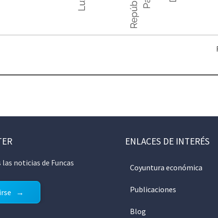
TER
ENLACES DE INTERÉS
 las noticias de Funcas
Coyuntura económica
Publicaciones
irse
Blog