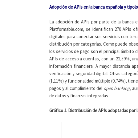
Adopción de APIs en la banca española y tipolo
La adopción de APIs por parte de la banca e
Platformable.com, se identifican 270 APIs o
digitales para conectar sus servicios con terc
distribución por categorías. Como puede obser
los servicios de pago son el principal ámbito
APIs de acceso a cuentas, con un 22,59%, una
información financiera. A mayor distancia a
verificación y seguridad digital. Otras categ
(1,11%) y funcionalidad múltiple (0,74%), tie
pagos y al cumplimiento del
open banking
, au
de datos y finanzas integradas.
Gráfico 1. Distribución de APIs adoptadas por 