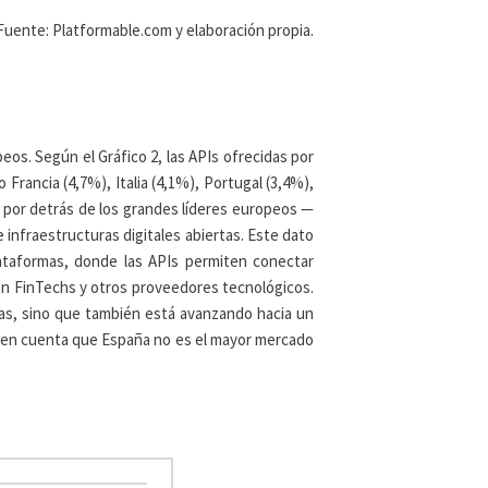
Fuente: Platformable.com y elaboración propia.
s. Según el Gráfico 2, las APIs ofrecidas por
rancia (4,7%), Italia (4,1%), Portugal (3,4%),
 por detrás de los grandes líderes europeos —
 infraestructuras digitales abiertas. Este dato
ataformas, donde las APIs permiten conectar
n FinTechs y otros proveedores tecnológicos.
ias, sino que también está avanzando hacia un
ne en cuenta que España no es el mayor mercado