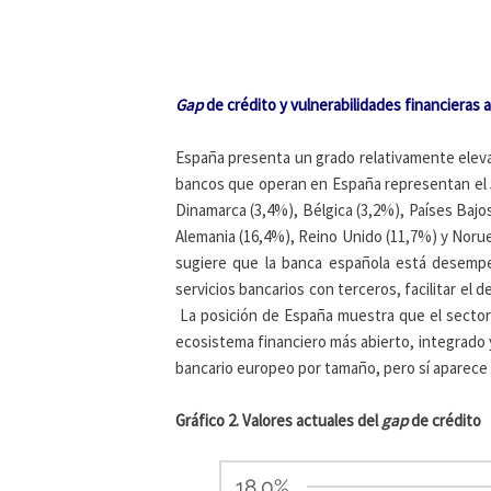
Gap
de crédito y vulnerabilidades financieras 
España presenta un grado relativamente elevad
bancos que operan en España representan el 5,
Dinamarca (3,4%), Bélgica (3,2%), Países Baj
Alemania (16,4%), Reino Unido (11,7%) y Norueg
sugiere que la banca española está desempe
servicios bancarios con terceros, facilitar el d
La posición de España muestra que el sector 
ecosistema financiero más abierto, integrado 
bancario europeo por tamaño, pero sí aparece e
Gráfico 2. Valores actuales del
gap
de crédito