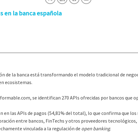
Is en la banca española
ón de la banca está transformando el modelo tradicional de negoc
 en ecosistemas.
tformable.com, se identifican 270 APIs ofrecidas por bancos que o
n en las APIs de pagos (54,81% del total), lo que confirma que los 
oración entre bancos, FinTechs y otros proveedores tecnológicos, 
echamente vinculada a la regulación de
open banking
.