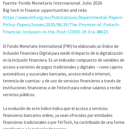
Fuente: Fondo Monetario Internacional. Julio 2020.
Big tech in finance: opportunities and risks
https://www.imf.org/en/Publications/Departmental-Papers-
Policy-Papers/Issues/2020/06/29/The-Promise-of-Fintech-
Financial-Inclusion-in-the-Post-COVID-19-Era-48623
El Fondo Monetario International (FMI) ha elaborado un Índice de
Inclusión Financiera Digital para medir el impacto de la digitalización
en la inclusión financiera. Es un indicador compuesto de variables de
acceso a servicios de pagos tradicionales y digitales – como cajeros
automáticos y sucursales bancarias, acceso móvil e internet,
tenencia de cuentas- y de uso de servicios financieros a través de
instituciones financieras o de Fintech para cobrar salarios o recibir
servicios públicos.
La evolución de este índice indica que el acceso a servicios
financieros bancarios online, ya sean ofrecidos por entidades
financieras tradicionales o por FinTech, ha contribuido de una forma