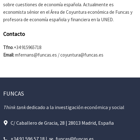
sobre cuestiones de economía española. Actualmente es
economista sénior en el Área de Coyuntura económica de Funcas y
profesora de economía española y financiera en la UNED.
Contacto
Tfno
.+34 915965718
Email:
mfernans@funcas.es / coyuntura@funcas.es
FUNCAS
Think tank
dedicado a la investigación económica y social
C/ Caballero de Gracia, 28 | 28013 Madrid, España
+34 91 596 57 18
|
funcas@funcas.es