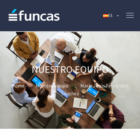
Home
Nuestro equipo
María Jesús Fernández
Sánchez