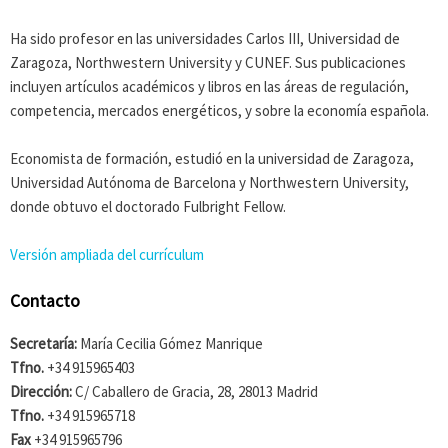
Ha sido profesor en las universidades Carlos III, Universidad de
Zaragoza, Northwestern University y CUNEF. Sus publicaciones
incluyen artículos académicos y libros en las áreas de regulación,
competencia, mercados energéticos, y sobre la economía española.
Economista de formación, estudió en la universidad de Zaragoza,
Universidad Autónoma de Barcelona y Northwestern University,
donde obtuvo el doctorado Fulbright Fellow.
Versión ampliada del currículum
Contacto
Secretaría:
María Cecilia Gómez Manrique
Tfno.
+34 915965403
Dirección:
C/ Caballero de Gracia, 28, 28013 Madrid
Tfno.
+34 915965718
Fax
+34 915965796