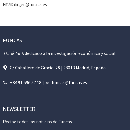
Email:
dirgen@funcas.es
FUNCAS
Think tank
dedicado a la investigación económica y social
C/ Caballero de Gracia, 28 | 28013 Madrid, España
+34 91 596 57 18
|
funcas@funcas.es
NEWSLETTER
Recibe todas las noticias de Funcas