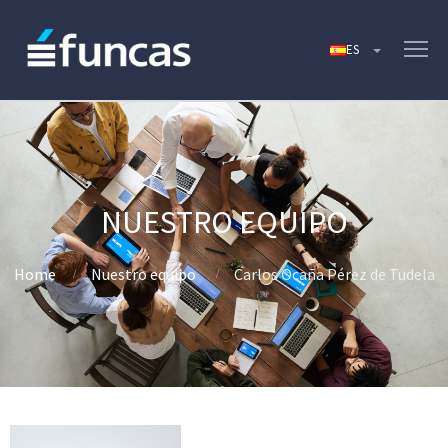
Home
Nuestro equipo
Carlos Ocaña Pérez de Tudela