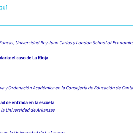
QUÍ
 Funcas, Universidad Rey Juan Carlos y London School of Economic
ria: el caso de La Rioja
iva y Ordenación Académica en la Consejería de Educación de Canta
dad de entrada en la escuela
e la Universidad de Arkansas
ón en la Universidad de La Laguna