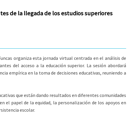
es de la llegada de los estudios superiores
ncas organiza esta jornada virtual centrada en el análisis de
antes del acceso a la educación superior. La sesión abordará
encia empírica en la toma de decisiones educativas, reuniendo a
educativas que están dando resultados en diferentes comunidades
n el papel de la equidad, la personalización de los apoyos en
sistencia escolar.