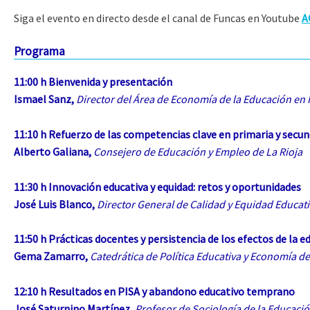
Siga el evento en directo desde el canal de Funcas en Youtube
A
Programa
11:00 h Bienvenida y presentación
Ismael Sanz,
Director del Área de Economía de la Educación en
11:10 h
Refuerzo de las competencias clave en primaria y secunda
Alberto Galiana,
Consejero de Educación y Empleo de La Rioja
11:30 h
Innovación educativa y equidad: retos y oportunidades
José Luis Blanco,
Director General de Calidad y Equidad Educat
11:50 h
Prácticas docentes y persistencia de los efectos de la e
Gema Zamarro,
Catedrática de Política Educativa y Economía d
12:10 h
Resultados en PISA y abandono educativo temprano
José Saturnino Martínez,
Profesor de Sociología de la Educaci