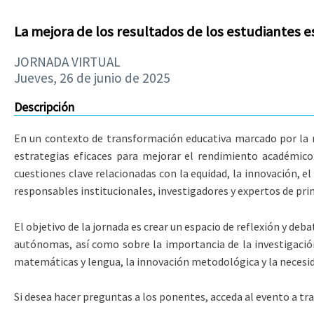
La mejora de los resultados de los estudiantes 
JORNADA VIRTUAL
Jueves, 26 de junio de 2025
Descripción
En un contexto de transformación educativa marcado por la ne
estrategias eficaces para mejorar el rendimiento académico 
cuestiones clave relacionadas con la equidad, la innovación, e
responsables institucionales, investigadores y expertos de prim
El objetivo de la jornada es crear un espacio de reflexión y d
autónomas, así como sobre la importancia de la investigación
matemáticas y lengua, la innovación metodológica y la necesida
Si desea hacer preguntas a los ponentes, acceda al evento a t