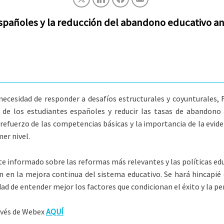
españoles y la reducción del abandono educativo ant
cesidad de responder a desafíos estructurales y coyunturales, Fu
de los estudiantes españoles y reducir las tasas de abandono 
l refuerzo de las competencias básicas y la importancia de la evid
er nivel.
ebate informado sobre las reformas más relevantes y las políticas 
 en la mejora continua del sistema educativo. Se hará hincapié e
d de entender mejor los factores que condicionan el éxito y la per
ravés de Webex
AQUÍ