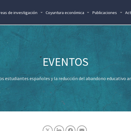
reas de investigación
Coyuntura económica
Publicaciones
Act
los estudiantes españoles y la reducción del abandono educativo an