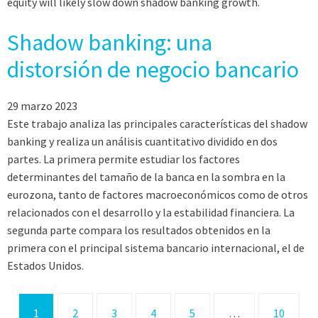
equity will likely slow down shadow banking growth.
Shadow banking: una
distorsión de negocio bancario
29 marzo 2023
Este trabajo analiza las principales características del shadow
banking y realiza un análisis cuantitativo dividido en dos
partes. La primera permite estudiar los factores
determinantes del tamaño de la banca en la sombra en la
eurozona, tanto de factores macroeconómicos como de otros
relacionados con el desarrollo y la estabilidad financiera. La
segunda parte compara los resultados obtenidos en la
primera con el principal sistema bancario internacional, el de
Estados Unidos.
1
2
3
4
5
…
10