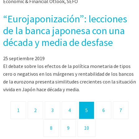
Economic & Financial Otlook, SEFO
“Eurojaponización”: lecciones
de la banca japonesa con una
década y media de desfase
25 septiembre 2019
El debate sobre los efectos de la política monetaria de tipos
cero o negativos en los márgenes y rentabilidad de los bancos
de la eurozona presenta similitudes crecientes con la situación
vivida en Japón hace década y media.
1
2
3
4
5
6
7
8
9
10