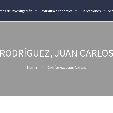
reas de investigación
Coyuntura económica
Publicaciones
Act
RODRÍGUEZ, JUAN CARLO
Home
Rodríguez, Juan Carlos