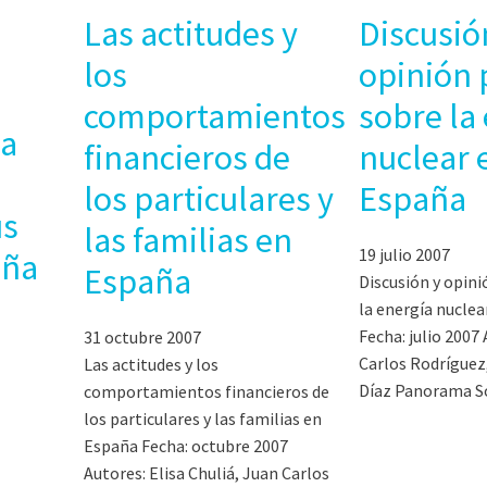
Las actitudes y
Discusió
los
opinión 
comportamientos
sobre la
la
financieros de
nuclear 
los particulares y
España
us
las familias en
19 julio 2007
aña
España
Discusión y opini
la energía nucle
Fecha: julio 2007
31 octubre 2007
Carlos Rodríguez,
Las actitudes y los
Díaz Panorama Soc
comportamientos financieros de
los particulares y las familias en
España Fecha: octubre 2007
Autores: Elisa Chuliá, Juan Carlos