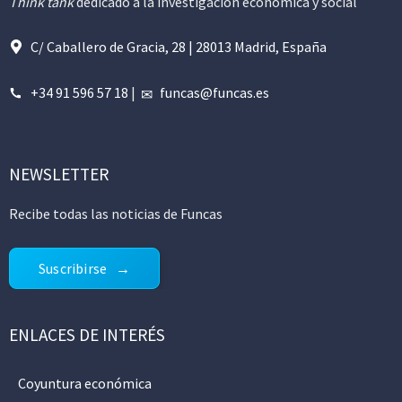
Think tank
dedicado a la investigación económica y social
C/ Caballero de Gracia, 28 | 28013 Madrid, España
+34 91 596 57 18
|
funcas@funcas.es
NEWSLETTER
Recibe todas las noticias de Funcas
Suscribirse
ENLACES DE INTERÉS
Coyuntura económica