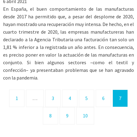
6 abril 2021
En España, el buen comportamiento de las manufacturas
desde 2017 ha permitido que, a pesar del desplome de 2020,
hayan mostrado una recuperación muy intensa. De hecho, en el
cuarto trimestre de 2020, las empresas manufactureras han
declarado a la Agencia Tributaria una facturación tan solo un
1,81 % inferior a la registrada un año antes. En consecuencia,
es preciso poner en valor la actuación de las manufacturas en
conjunto. Si bien algunos sectores –como el textil y
confección– ya presentaban problemas que se han agravado
con la pandemia.
1
…
3
4
5
6
7
8
9
10