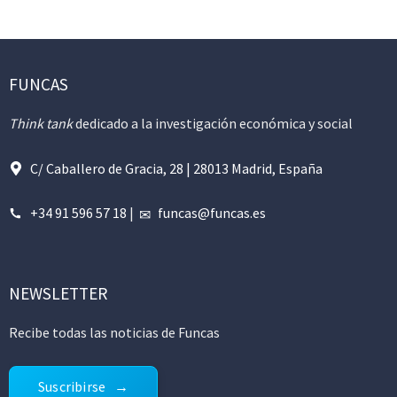
FUNCAS
Think tank
dedicado a la investigación económica y social
C/ Caballero de Gracia, 28 | 28013 Madrid, España
+34 91 596 57 18
|
funcas@funcas.es
NEWSLETTER
Recibe todas las noticias de Funcas
Suscribirse