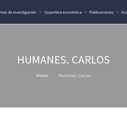
reas de investigación
Coyuntura económica
Publicaciones
Act
HUMANES. CARLOS
Home
Humanes. Carlos