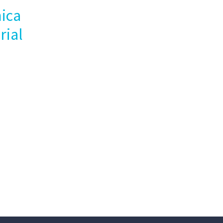
ica
rial