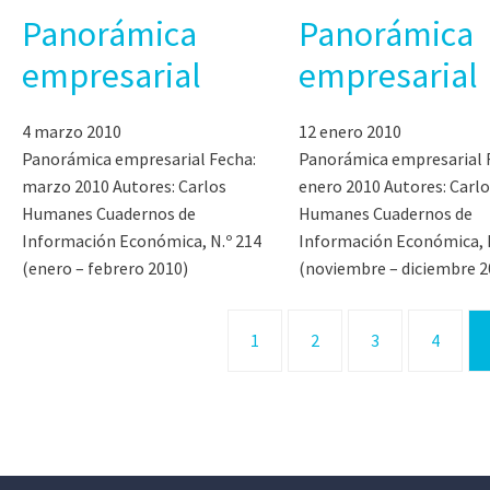
Panorámica
Panorámica
empresarial
empresarial
4 marzo 2010
12 enero 2010
Panorámica empresarial Fecha:
Panorámica empresarial 
marzo 2010 Autores: Carlos
enero 2010 Autores: Carlo
Humanes Cuadernos de
Humanes Cuadernos de
Información Económica, N.º 214
Información Económica, N
(enero – febrero 2010)
(noviembre – diciembre 2
1
2
3
4