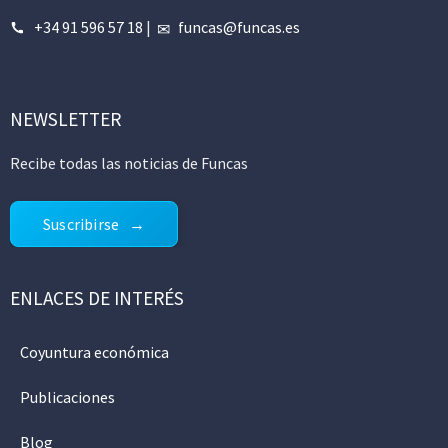
+34 91 596 57 18
|
funcas@funcas.es
NEWSLETTER
Recibe todas las noticias de Funcas
Suscribirse
ENLACES DE INTERÉS
Coyuntura económica
Publicaciones
Blog