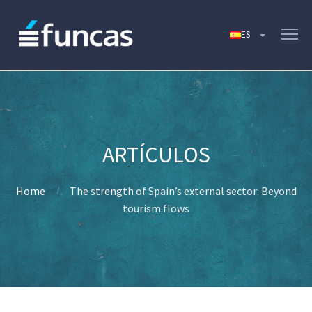
Home
The strength of Spain’s external sector: Beyond
tourism flows