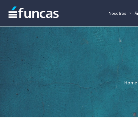
Nosotros
Á
Home