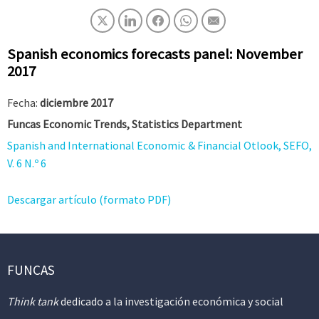
Spanish economics forecasts panel: November
2017
Fecha:
diciembre 2017
Funcas Economic Trends, Statistics Department
Spanish and International Economic & Financial Otlook, SEFO,
V. 6 N.º 6
Descargar artículo (formato PDF)
FUNCAS
Think tank
dedicado a la investigación económica y social