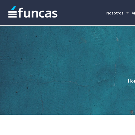
Nosotros
Á
Ho