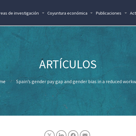
reas de investigación
Coyuntura económica
Publicaciones
Act
me
Spain’s gender pay gap and gender bias in a reduced work