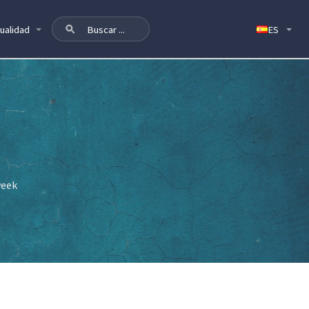
ualidad
week