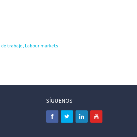
o de trabajo, Labour markets
SÍGUENOS