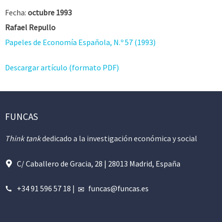
Fecha:
octubre 1993
Rafael Repullo
Papeles de Economía Española, N.º 57 (1993)
Descargar artículo (formato PDF)
FUNCAS
Think tank
dedicado a la investigación económica y social
C/ Caballero de Gracia, 28 | 28013 Madrid, España
+34 91 596 57 18
|
funcas@funcas.es