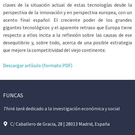
claves de la situación actual de estas tecnologías desde la
perspectiva de la innovación y en perspectiva europea, con un
acento final español. El creciente poder de los grandes
gigantes tecnológicos y el aparente retraso que Europa tiene
respecto a ellos incita a la reflexión sobre las causas de ese
desequilibrio y, sobre todo, acerca de una posible estrategia
que mejore la competitividad del viejo continente.
Descargar artículo (formato PDF)
FUNCAS
Think tank
dedicado a la investigación económica y social
C/ Caballero de Gracia, 28 | 28013 Madrid, España