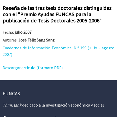
Reseña de las tres tesis doctorales distinguidas
con el “Premio Ayudas FUNCAS para la
publicación de Tesis Doctorales 2005-2006”
Fecha:
julio 2007
Autores:
José Félix Sanz Sanz
Cuadernos de Información Económica, N.º 199 (julio – agosto
2007)
Descargar artículo (formato PDF)
FUNCAS
Think tank
dedicado a la investigación económica y social