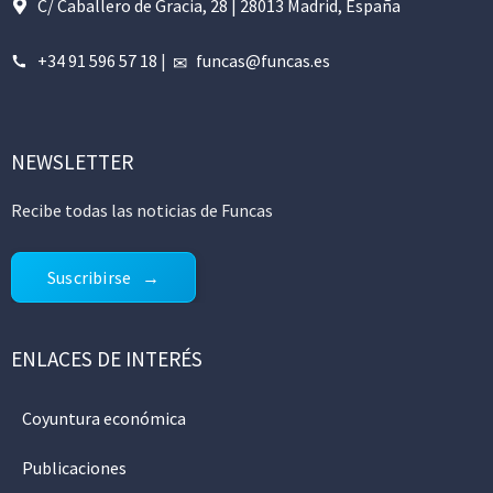
C/ Caballero de Gracia, 28 | 28013 Madrid, España
+34 91 596 57 18
|
funcas@funcas.es
NEWSLETTER
Recibe todas las noticias de Funcas
Suscribirse
ENLACES DE INTERÉS
Coyuntura económica
Publicaciones