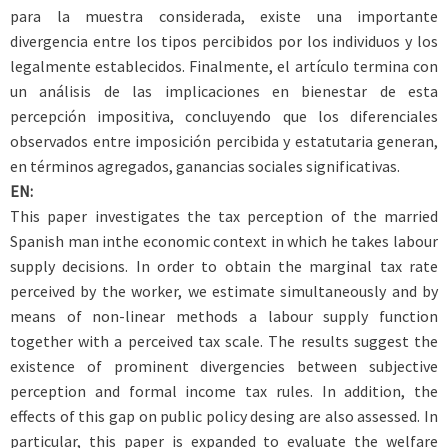
para la muestra considerada, existe una importante
divergencia entre los tipos percibidos por los individuos y los
legalmente establecidos. Finalmente, el artículo termina con
un análisis de las implicaciones en bienestar de esta
percepción impositiva, concluyendo que los diferenciales
observados entre imposición percibida y estatutaria generan,
en términos agregados, ganancias sociales significativas.
EN:
This paper investigates the tax perception of the married
Spanish man inthe economic context in which he takes labour
supply decisions. In order to obtain the marginal tax rate
perceived by the worker, we estimate simultaneously and by
means of non-linear methods a labour supply function
together with a perceived tax scale. The results suggest the
existence of prominent divergencies between subjective
perception and formal income tax rules. In addition, the
effects of this gap on public policy desing are also assessed. In
particular, this paper is expanded to evaluate the welfare