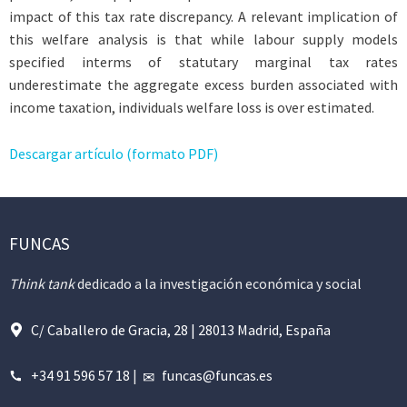
impact of this tax rate discrepancy. A relevant implication of
this welfare analysis is that while labour supply models
specified interms of statutary marginal tax rates
underestimate the aggregate excess burden associated with
income taxation, individuals welfare loss is over estimated.
Descargar artículo (formato PDF)
FUNCAS
Think tank
dedicado a la investigación económica y social
C/ Caballero de Gracia, 28 | 28013 Madrid, España
+34 91 596 57 18
|
funcas@funcas.es