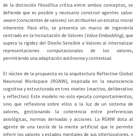
de la distinción filosófica crítica entre ambos conceptos, se
defiende que es posible y necesario construir agentes
value-
aware
(conscientes de valores) sin atribuirles un estatus moral
inherente. Para ello, se presenta un marco de ingeniería
centrado en la Incrustación de Valores (
Value Embedding
), que
supera la rigidez del Diseño Sensible a Valores al internalizar
representaciones computacionales de los valores,
permitiendo una adaptación autónoma y contextual.
El núcleo de la propuesta es la arquitectura Reflective Global
Neuronal Workspace (RGNW), inspirada en la neurociencia
cognitiva y estructurada en tres niveles (reactivo, deliberativo
y reflectivo). Este modelo no solo ejecuta comportamientos,
sino que reflexiona sobre ellos a la luz de un sistema de
valores, gestionando la coherencia entre preferencias
axiológicas, normas derivadas y acciones. La RGNW dota al
agente de una teoría de la mente artificial que le permite
inferir los valores y estados mentales de sus interlocutores, y