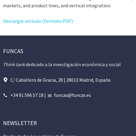
markets, and product lines, and vertical integration.
Descargar artículo (formato PDF)
FUNCAS
Think tank
dedicado a la investigación económica y social
C/ Caballero de Gracia, 28 | 28013 Madrid, España
+34 91 596 57 18
|
funcas@funcas.es
NEWSLETTER