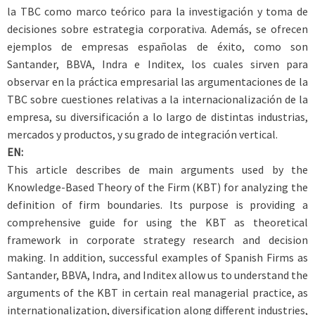
la TBC como marco teórico para la investigación y toma de
decisiones sobre estrategia corporativa. Además, se ofrecen
ejemplos de empresas españolas de éxito, como son
Santander, BBVA, Indra e Inditex, los cuales sirven para
observar en la práctica empresarial las argumentaciones de la
TBC sobre cuestiones relativas a la internacionalización de la
empresa, su diversificación a lo largo de distintas industrias,
mercados y productos, y su grado de integración vertical.
EN:
This article describes de main arguments used by the
Knowledge-Based Theory of the Firm (KBT) for analyzing the
definition of firm boundaries. Its purpose is providing a
comprehensive guide for using the KBT as theoretical
framework in corporate strategy research and decision
making. In addition, successful examples of Spanish Firms as
Santander, BBVA, Indra, and Inditex allow us to understand the
arguments of the KBT in certain real managerial practice, as
internationalization, diversification along different industries,