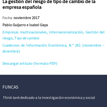
La gestión del riesgo de tipo de cambio de la
empresa española
Fecha:
noviembre 2017
Pablo Guijarro e Isabel Gaya
Empresas multinacionales, Internacionalización, Gestión del
riesgo, Tipo de cambio
Cuadernos de Información Económica, N.º 261 (noviembre –
diciembre)
Descargar artículo (formato PDF)
FUNCAS
Think tank
dedicado a la investigación económica y social