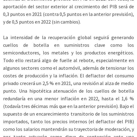
aportación del sector exterior al crecimiento del PIB será de
0,3 puntos en 2021 (contra 0,5 puntos en la anterior previsión),
y de 0,5 puntos en 2022 (sin cambios).
La intensidad de la recuperación global seguirá generando
cuellos de botella en suministros clave como los
semiconductores, los metales y los productos energéticos.
Todo ello restará algo de fuelle al rebote, especialmente en
algunos sectores como el automóvil, además de tensionar los
costes de producción y la inflación. El deflactor del consumo
privado crecerá un 2,5 % en 2021, una revisión al alza de medio
punto. Una hipotética atenuación de los cuellos de botella
redundaría en una menor inflación en 2022, hasta el 1,6 %
(todavía tres décimas más que en la anterior previsión). Bajo el
supuesto de un encarecimiento transitorio de los suministros
importados, tanto los precios internos (el deflactor del PIB)
como los salarios mantendrán su trayectoria de moderación, y
por tanto actuarán como dique de contención ante una