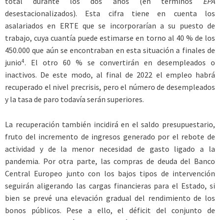
total durante los dos años (en términos
EPA
desestacionalizados). Esta cifra tiene en cuenta los
asalariados en ERTE que se incorporarían a su puesto de
trabajo, cuya cuantía puede estimarse en torno al 40 % de los
450.000 que aún se encontraban en esta situación a finales de
4
junio
. El otro 60 % se convertirán en desempleados o
inactivos. De este modo, al final de 2022 el empleo habrá
recuperado el nivel precrisis, pero el número de desempleados
y la tasa de paro todavía serán superiores.
La recuperación también incidirá en el saldo presupuestario,
fruto del incremento de ingresos generado por el rebote de
actividad y de la menor necesidad de gasto ligado a la
pandemia. Por otra parte, las compras de deuda del Banco
Central Europeo junto con los bajos tipos de intervención
seguirán aligerando las cargas financieras para el Estado, si
bien se prevé una elevación gradual del rendimiento de los
bonos públicos. Pese a ello, el déficit del conjunto de