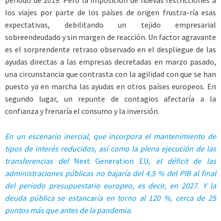
periodo de 2019. Pero la imposición de nuevas restricciones a
los viajes por parte de los países de origen frustra-ría esas
expectativas, debilitando un tejido empresarial
sobreendeudado y sin margen de reacción. Un factor agravante
es el sorprendente retraso observado en el despliegue de las
ayudas directas a las empresas decretadas en marzo pasado,
una circunstancia que contrasta con la agilidad con que se han
puesto ya en marcha las ayudas en otros países europeos. En
segundo lugar, un repunte de contagios afectaría a la
confianza y frenaría el consumo y la inversión.
En un escenario inercial, que incorpora el mantenimiento de
tipos de interés reducidos, así como la plena ejecución de las
transferencias del
Next Generation EU,
el déficit de las
administraciones públicas no bajaría del 4,5 % del PIB al final
del periodo presupuestario europeo, es decir, en 2027. Y la
deuda pública se estancaría en torno al 120 %, cerca de 25
puntos más que antes de la pandemia.