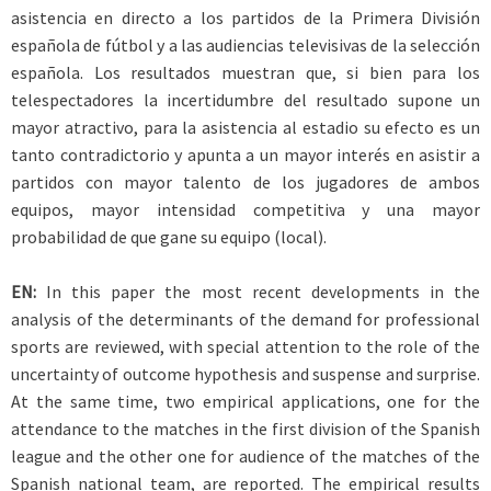
asistencia en directo a los partidos de la Primera División
española de fútbol y a las audiencias televisivas de la selección
española. Los resultados muestran que, si bien para los
telespectadores la incertidumbre del resultado supone un
mayor atractivo, para la asistencia al estadio su efecto es un
tanto contradictorio y apunta a un mayor interés en asistir a
partidos con mayor talento de los jugadores de ambos
equipos, mayor intensidad competitiva y una mayor
probabilidad de que gane su equipo (local).
EN:
In this paper the most recent developments in the
analysis of the determinants of the demand for professional
sports are reviewed, with special attention to the role of the
uncertainty of outcome hypothesis and suspense and surprise.
At the same time, two empirical applications, one for the
attendance to the matches in the first division of the Spanish
league and the other one for audience of the matches of the
Spanish national team, are reported. The empirical results