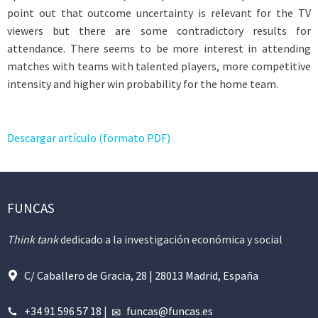
point out that outcome uncertainty is relevant for the TV
viewers but there are some contradictory results for
attendance. There seems to be more interest in attending
matches with teams with talented players, more competitive
intensity and higher win probability for the home team.
Descargar artículo (formato PDF)
FUNCAS
Think tank
dedicado a la investigación económica y social
C/ Caballero de Gracia, 28 | 28013 Madrid, España
+34 91 596 57 18
|
funcas@funcas.es