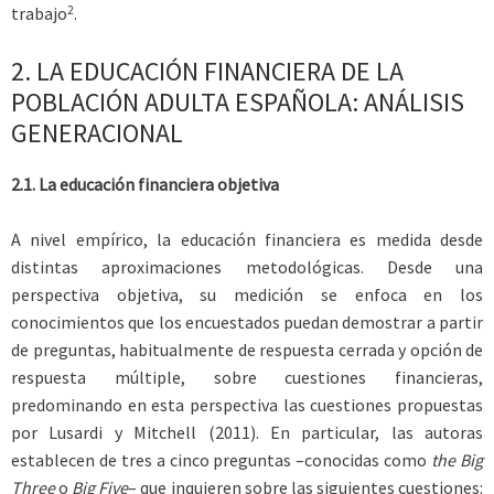
2
trabajo
.
2.
LA EDUCACIÓN FINANCIERA DE LA
POBLACIÓN ADULTA ESPAÑOLA: ANÁLISIS
GENERACIONAL
2.1. La educación financiera objetiva
A nivel empírico, la educación financiera es medida desde
distintas aproximaciones metodológicas. Desde una
perspectiva objetiva, su medición se enfoca en los
conocimientos que los encuestados puedan demostrar a partir
de preguntas, habitualmente de respuesta cerrada y opción de
respuesta múltiple, sobre cuestiones financieras,
predominando en esta perspectiva las cuestiones propuestas
por Lusardi y Mitchell (2011). En particular, las autoras
establecen de tres a cinco preguntas –conocidas como
the Big
Three
o
Big Five
– que inquieren sobre las siguientes cuestiones: