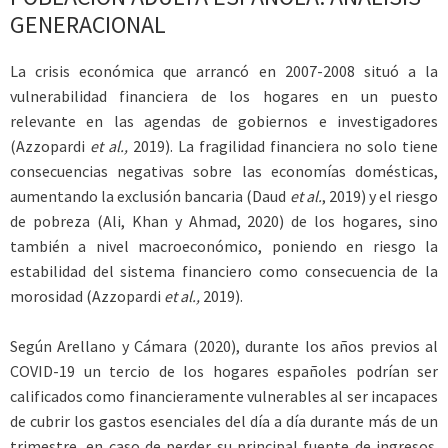
GENERACIONAL
La crisis económica que arrancó en 2007-2008 situó a la
vulnerabilidad financiera de los hogares en un puesto
relevante en las agendas de gobiernos e investigadores
(Azzopardi
et al.,
2019). La fragilidad financiera no solo tiene
consecuencias negativas sobre las economías domésticas,
aumentando la exclusión bancaria (Daud
et al.
, 2019) y el riesgo
de pobreza (Ali, Khan y Ahmad, 2020) de los hogares, sino
también a nivel macroeconómico, poniendo en riesgo la
estabilidad del sistema financiero como consecuencia de la
morosidad (Azzopardi
et al.,
2019).
Según Arellano y Cámara (2020), durante los años previos al
COVID-19 un tercio de los hogares españoles podrían ser
calificados como financieramente vulnerables al ser incapaces
de cubrir los gastos esenciales del día a día durante más de un
trimestre, en caso de perder su principal fuente de ingresos.