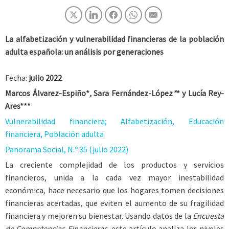
La alfabetización y vulnerabilidad financieras de la población
adulta española: un análisis por generaciones
Fecha:
julio 2022
Marcos Álvarez-Espiño*
,
Sara Fernández-López
*
* y Lucía Rey-
Ares***
Vulnerabilidad financiera; Alfabetización, Educación
financiera, Población adulta
Panorama Social, N.º 35 (julio 2022)
La creciente complejidad de los productos y servicios
financieros, unida a la cada vez mayor inestabilidad
económica, hace necesario que los hogares tomen decisiones
financieras acertadas, que eviten el aumento de su fragilidad
financiera y mejoren su bienestar. Usando datos de la
Encuesta
de ­Competencias Financieras
, este artículo analiza los niveles