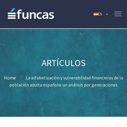
Home
La alfabetización y vulnerabilidad financieras de la
población adulta española: un análisis por generaciones