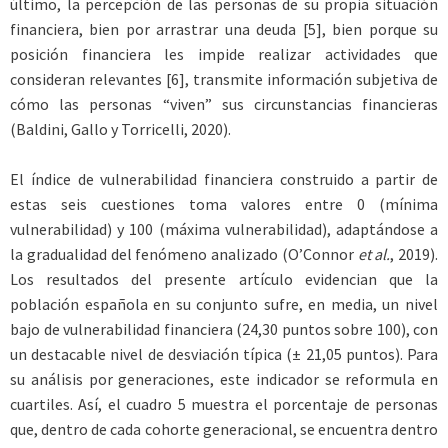
último, la percepción de las personas de su propia situación
financiera, bien por arrastrar una deuda [5], bien porque su
posición financiera les impide realizar actividades que
consideran relevantes [6], transmite información subjetiva de
cómo las personas “viven” sus circunstancias financieras
(Baldini, Gallo y Torricelli, 2020).
El índice de vulnerabilidad financiera construido a partir de
estas seis cuestiones toma valores entre 0 (mínima
vulnerabilidad) y 100 (máxima vulnerabilidad), adaptándose a
la gradualidad del fenómeno analizado (O’Connor
et al.
, 2019).
Los resultados del presente artículo evidencian que la
población española en su conjunto sufre, en media, un nivel
bajo de vulnerabilidad financiera (24,30 puntos sobre 100), con
un destacable nivel de desviación típica (± 21,05 puntos). Para
su análisis por generaciones, este indicador se reformula en
cuartiles. Así, el cuadro 5 muestra el porcentaje de personas
que, dentro de cada cohorte generacional, se encuentra dentro