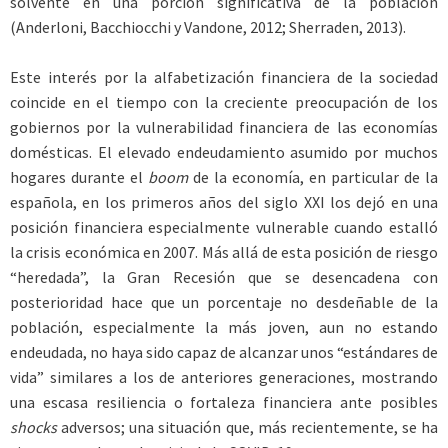
solvente en una porción significativa de la población
(Anderloni, Bacchiocchi y ­Vandone, 2012; Sherraden, 2013).
Este interés por la alfabetización financiera de la sociedad
coincide en el tiempo con la creciente preocupación de los
gobiernos por la vulnerabilidad financiera de las economías
domésticas. El elevado endeudamiento asumido por muchos
hogares durante el
boom
de la economía, en particular de la
española, en los primeros años del siglo XXI los dejó en una
posición financiera especialmente vulnerable cuando estalló
la crisis económica en 2007. Más allá de esta posición de riesgo
“heredada”, la Gran Recesión que se desencadena con
posterioridad hace que un porcentaje no desdeñable de la
población, especialmente la más joven, aun no estando
endeudada, no haya sido capaz de alcanzar unos “estándares de
vida” similares a los de anteriores generaciones, mostrando
una escasa resiliencia o fortaleza financiera ante posibles
shocks
adversos; una situación que, más recientemente, se ha