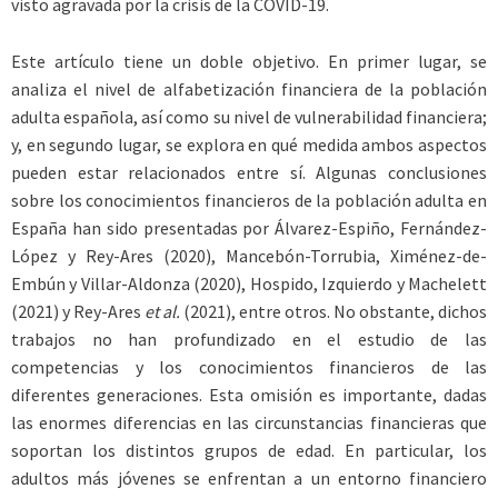
visto agravada por la crisis de la COVID-19.
Este artículo tiene un doble objetivo. En primer lugar, se
analiza el nivel de alfabetización financiera de la población
adulta española, así como su nivel de vulnerabilidad financiera;
y, en segundo lugar, se explora en qué medida ambos aspectos
pueden estar relacionados entre sí. Algunas conclusiones
sobre los conocimientos financieros de la población adulta en
España han sido presentadas por Álvarez-Espiño, Fernández-
López y Rey-Ares (2020), Mancebón-Torrubia, Ximénez-de-
Embún y Villar-Aldonza (2020), Hospido, Izquierdo y Machelett
(2021) y Rey-Ares
et al.
(2021), entre otros. No obstante, dichos
trabajos no han profundizado en el estudio de las
competencias y los conocimientos financieros de las
diferentes generaciones. Esta omisión es importante, dadas
las enormes diferencias en las circunstancias financieras que
soportan los distintos grupos de edad. En particular, los
adultos más jóvenes se enfrentan a un entorno financiero