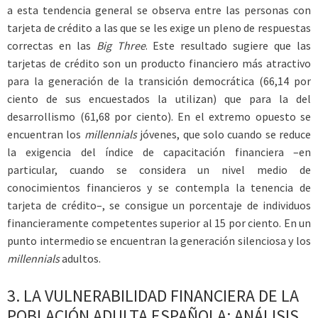
a esta tendencia general se observa entre las personas con
tarjeta de crédito a las que se les exige un pleno de respuestas
correctas en las
Big Three
. Este resultado sugiere que las
tarjetas de crédito son un producto financiero más atractivo
para la generación de la transición democrática (66,14 por
ciento de sus encuestados la utilizan) que para la del
desarrollismo (61,68 por ciento). En el extremo opuesto se
encuentran los
millennials
jóvenes, que solo cuando se reduce
la exigencia del índice de capacitación financiera –en
particular, cuando se considera un nivel medio de
conocimientos financieros y se contempla la tenencia de
tarjeta de crédito–, se consigue un porcentaje de individuos
financieramente competentes superior al 15 por ciento. En un
punto intermedio se encuentran la generación silenciosa y los
millennials
adultos.
3.
LA VULNERABILIDAD FINANCIERA DE LA
POBLACIÓN ADULTA ESPAÑOLA: ANÁLISIS