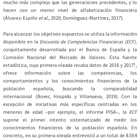
mucho más complejo que las generaciones precedentes, y lo
hacen con un menor nivel de alfabetización financiera
(Álvarez-Espiño
et al.
, 2020; Domínguez-Martínez, 2017).
Para alcanzar los objetivos expuestos se utiliza la información
disponible en la
Encuesta de Competencias Financieras (ECF),
conjuntamente desarrollada por el Banco de España y la
Comisión Nacional del Mercado de Valores. Esta fuente
1
estadística, cuya primera oleada recaba datos de 2016 y 2017
,
ofrece información sobre las competencias, los
comportamientos y los conocimientos financieros de la
población española, buscando la comparabilidad
internacional (Bover, Hospido y Villanueva, 2019). Con la
excepción de iniciativas más específicas centradas en los
menores de edad –por ejemplo, el informe PISA–, la
ECF
supone el primer intento sistematizado de medir los
conocimientos financieros de la población española. En
concreto, en su primera oleada entrevistó a un total de 8.554