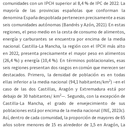
comunidades con un IPCH superior al 8,4 % de IPC de 2022. La
mayoría de las provincias españolas que conforman la
denomina España despoblada pertenecen precisamente a esas
seis comunidades autónomas (Bandrés y Azón, 2021). En estas
regiones, el peso medio en la cesta de consumo de alimentos,
energía y carburantes se encuentra por encima de la media
nacional. Castilla-La Mancha, la región con el IPCH más alto
en 2022, presenta precisamente el mayor peso en alimentos
(26,4 %) y energía (10,4 %). En términos poblacionales, esas
seis regiones presentan dos rasgos en común que merecen ser
destacados. Primero, la densidad de población es en todas
2
ellas inferior a la media nacional (94,1 habitantes/km
) –en el
caso de las dos Castillas, Aragón y Extremadura está por
2
debajo de 30 habitantes/ km
—. Segundo, con la excepción de
Castilla-La Mancha, el grado de envejecimiento de sus
poblaciones está por encima de la media nacional (INE, 2023c).
Así, dentro de cada comunidad, la proporción de mayores de 65
años sobre menores de 15 es alrededor de 1,5 en Aragón, La