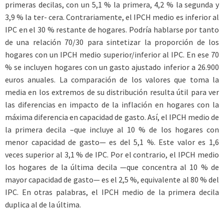
primeras decilas, con un 5,1 % la primera, 4,2 % la segunda y
3,9 % la ter- cera. Contrariamente, el IPCH medio es inferior al
IPC en el 30 % restante de hogares. Podría hablarse por tanto
de una relación 70/30 para sintetizar la proporción de los
hogares con un IPCH medio superior/inferior al IPC. En ese 70
% se incluyen hogares con un gasto ajustado inferior a 26.900
euros anuales. La comparación de los valores que toma la
media en los extremos de su distribución resulta útil para ver
las diferencias en impacto de la inflación en hogares con la
máxima diferencia en capacidad de gasto. Así, el IPCH medio de
la primera decila –que incluye al 10 % de los hogares con
menor capacidad de gasto— es del 5,1 %. Este valor es 1,6
veces superior al 3,1 % de IPC. Por el contrario, el IPCH medio
los hogares de la última decila —que concentra al 10 % de
mayor capacidad de gasto— es el 2,5 %, equivalente al 80 % del
IPC. En otras palabras, el IPCH medio de la primera decila
duplica al de la última.