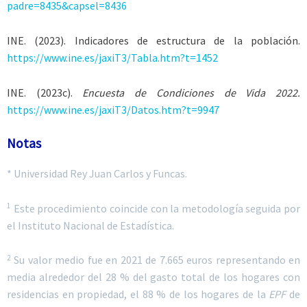
padre=8435&capsel=8436
INE. (2023). Indicadores de estructura de la población.
https://www.ine.es/jaxiT3/Tabla.htm?t=1452
INE. (2023c).
Encuesta de Condiciones de Vida 2022.
https://www.ine.es/jaxiT3/Datos.htm?t=9947
Notas
* Universidad Rey Juan Carlos y Funcas.
1
Este procedimiento coincide con la metodología seguida por
el Instituto Nacional de Estadística.
2
Su valor medio fue en 2021 de 7.665 euros representando en
media alrededor del 28 % del gasto total de los hogares con
residencias en propiedad, el 88 % de los hogares de la
EPF
de