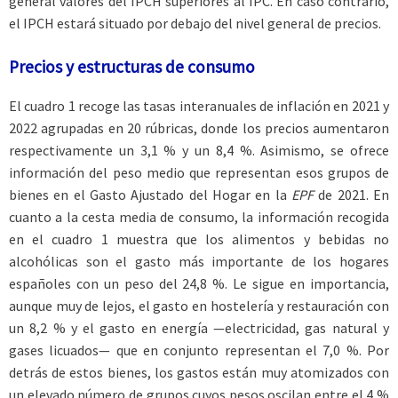
general valores del IPCH superiores al IPC. En caso contrario,
el IPCH estará situado por debajo del nivel general de precios.
Precios y estructuras de consumo
El cuadro 1 recoge las tasas interanuales de inflación en 2021 y
2022 agrupadas en 20 rúbricas, donde los precios aumentaron
respectivamente un 3,1 % y un 8,4 %. Asimismo, se ofrece
información del peso medio que representan esos grupos de
bienes en el Gasto Ajustado del Hogar en la
EPF
de 2021. En
cuanto a la cesta media de consumo, la información recogida
en el cuadro 1 muestra que los alimentos y bebidas no
alcohólicas son el gasto más importante de los hogares
españoles con un peso del 24,8 %. Le sigue en importancia,
aunque muy de lejos, el gasto en hostelería y restauración con
un 8,2 % y el gasto en energía —electricidad, gas natural y
gases licuados— que en conjunto representan el 7,0 %. Por
detrás de estos bienes, los gastos están muy atomizados con
un elevado número de grupos cuyos pesos oscilan entre el 4 %