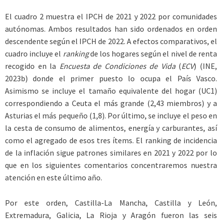
El cuadro 2 muestra el IPCH de 2021 y 2022 por comunidades
autónomas. Ambos resultados han sido ordenados en orden
descendente según el IPCH de 2022. A efectos comparativos, el
cuadro incluye el
ranking
de los hogares según el nivel de renta
recogido en la
Encuesta de Condiciones de Vida
(
ECV
) (INE,
2023b) donde el primer puesto lo ocupa el País Vasco.
Asimismo se incluye el tamaño equivalente del hogar (UC1)
correspondiendo a Ceuta el más grande (2,43 miembros) y a
Asturias el más pequeño (1,8). Por último, se incluye el peso en
la cesta de consumo de alimentos, energía y carburantes, así
como el agregado de esos tres ítems. El ranking de incidencia
de la inflación sigue patrones similares en 2021 y 2022 por lo
que en los siguientes comentarios concentraremos nuestra
atención en este último año.
Por este orden, Castilla-La Mancha, Castilla y León,
Extremadura, Galicia, La Rioja y Aragón fueron las seis