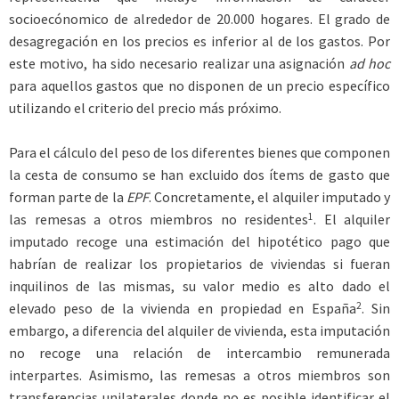
socioecónomico de alrededor de 20.000 hogares. El grado de
desagregación en los precios es inferior al de los gastos. Por
este motivo, ha sido necesario realizar una asignación
ad hoc
para aquellos gastos que no disponen de un precio específico
utilizando el criterio del precio más próximo.
Para el cálculo del peso de los diferentes bienes que componen
la cesta de consumo se han excluido dos ítems de gasto que
forman parte de la
EPF
. Concretamente, el alquiler imputado y
1
las remesas a otros miembros no residentes
. El alquiler
imputado recoge una estimación del hipotético pago que
habrían de realizar los propietarios de viviendas si fueran
inquilinos de las mismas, su valor medio es alto dado el
2
elevado peso de la vivienda en propiedad en España
. Sin
embargo, a diferencia del alquiler de vivienda, esta imputación
no recoge una relación de intercambio remunerada
interpartes. Asimismo, las remesas a otros miembros son
transferencias unilaterales donde no es posible identificar el