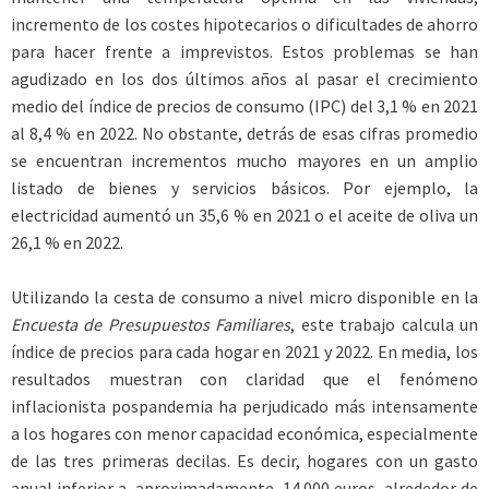
incremento de los costes hipotecarios o dificultades de ahorro
para hacer frente a imprevistos. Estos problemas se han
agudizado en los dos últimos años al pasar el crecimiento
medio del índice de precios de consumo (IPC) del 3,1 % en 2021
al 8,4 % en 2022. No obstante, detrás de esas cifras promedio
se encuentran incrementos mucho mayores en un amplio
listado de bienes y servicios básicos. Por ejemplo, la
electricidad aumentó un 35,6 % en 2021 o el aceite de oliva un
26,1 % en 2022.
Utilizando la cesta de consumo a nivel micro disponible en la
Encuesta de Presupuestos Familiares
, este trabajo calcula un
índice de precios para cada hogar en 2021 y 2022. En media, los
resultados muestran con claridad que el fenómeno
inflacionista pospandemia ha perjudicado más intensamente
a los hogares con menor capacidad económica, especialmente
de las tres primeras decilas. Es decir, hogares con un gasto
anual inferior a, aproximadamente, 14.000 euros, alrededor de