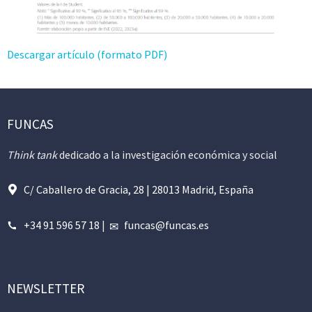
Descargar artículo (formato PDF)
FUNCAS
Think tank
dedicado a la investigación económica y social
C/ Caballero de Gracia, 28 | 28013 Madrid, España
+34 91 596 57 18
|
funcas@funcas.es
NEWSLETTER