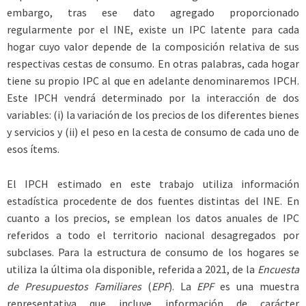
embargo, tras ese dato agregado proporcionado
regularmente por el INE, existe un IPC latente para cada
hogar cuyo valor depende de la composición relativa de sus
respectivas cestas de consumo. En otras palabras, cada hogar
tiene su propio IPC al que en adelante denominaremos IPCH.
Este IPCH vendrá determinado por la interacción de dos
variables: (i) la variación de los precios de los diferentes bienes
y servicios y (ii) el peso en la cesta de consumo de cada uno de
esos ítems.
El IPCH estimado en este trabajo utiliza información
estadística procedente de dos fuentes distintas del INE. En
cuanto a los precios, se emplean los datos anuales de IPC
referidos a todo el territorio nacional desagregados por
subclases. Para la estructura de consumo de los hogares se
utiliza la última ola disponible, referida a 2021, de la
Encuesta
de Presupuestos Familiares
(
EPF
). La
EPF
es una muestra
representativa que incluye información de carácter