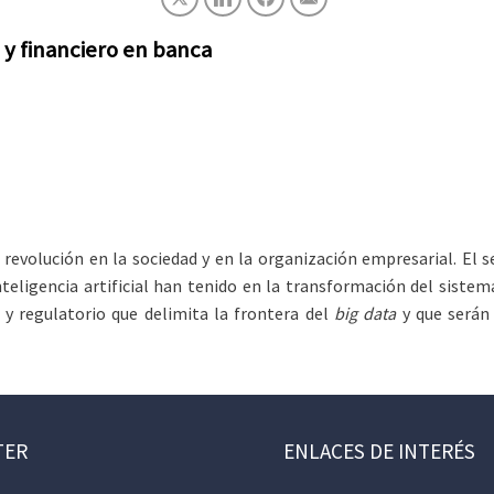
 y financiero en banca
 revolución en la sociedad y en la organización empresarial. El s
nteligencia artificial han tenido en la transformación del sistem
o y regulatorio que delimita la frontera del
big data
y que serán 
TER
ENLACES DE INTERÉS