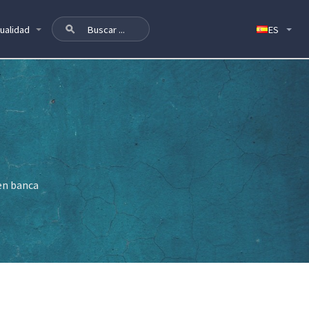
ualidad
 en banca