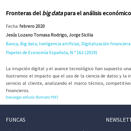
Fronteras del
big data
para el análisis económico
Fecha:
febrero 2020
Jesús Lozano Tomasa Rodrigo, Jorge Sicilia
Banca, Big data, Ineligencia artificial, Digitalización financiera
Papeles de Economía Española, N.º 162 (2019)
La irrupción digital y el avance tecnológico han supuesto una
ilustramos el impacto que el uso de la ciencia de datos y la i
servicio al cliente, analizando el marco técnico, competitiv
financieros.
Descargar artículo (formato PDF)
FUNCAS
NEWSLET