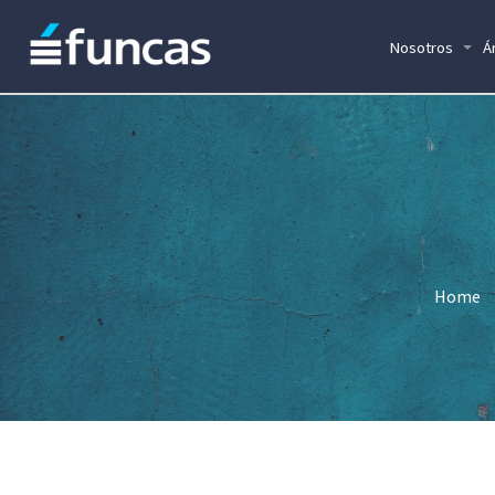
Nosotros
Á
Home