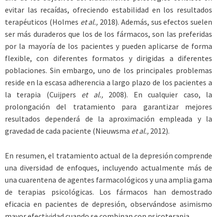
evitar las recaídas, ofreciendo estabilidad en los resultados
terapéuticos (Holmes
et al.,
2018). Además, sus efectos suelen
ser más duraderos que los de los fármacos, son las preferidas
por la mayoría de los pacientes y pueden aplicarse de forma
flexible, con diferentes formatos y dirigidas a diferentes
poblaciones. Sin embargo, uno de los principales problemas
reside en la escasa adherencia a largo plazo de los pacientes a
la terapia (Cuijpers
et al.,
2008). En cualquier caso, la
prolongación del tratamiento para garantizar mejores
resultados dependerá de la aproximación empleada y la
gravedad de cada paciente (Nieuwsma
et al.,
2012).
En resumen, el tratamiento actual de la depresión comprende
una diversidad de enfoques, incluyendo actualmente más de
una cuarentena de agentes farmacológicos y una amplia gama
de terapias psicológicas. Los fármacos han demostrado
eficacia en pacientes de depresión, observándose asimismo
mayor efectividad cuando se combinan con psicoterapia.