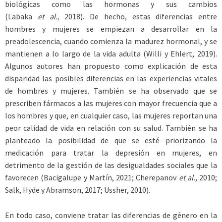
biológicas como las hormonas y sus cambios
(Labaka
et al.,
2018). De hecho, estas diferencias entre
hombres y mujeres se empiezan a desarrollar en la
preadolescencia, cuando comienza la madurez hormonal, y se
mantienen a lo largo de la vida adulta (Willi y Ehlert, 2019).
Algunos autores han propuesto como explicación de esta
disparidad las posibles diferencias en las experiencias vitales
de hombres y mujeres. También se ha observado que se
prescriben fármacos a las mujeres con mayor frecuencia que a
los hombres y que, en cualquier caso, las mujeres reportan una
peor calidad de vida en relación con su salud. También se ha
planteado la posibilidad de que se esté priorizando la
medicación para tratar la depresión en mujeres, en
detrimento de la gestión de las desigualdades sociales que la
favorecen (Bacigalupe y Martín, 2021; ­Cherepanov
et al.,
2010;
Salk, Hyde y ­Abramson, 2017; Ussher, 2010).
En todo caso, conviene tratar las diferencias de género en la