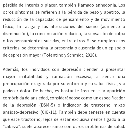
pérdida de interés o placer, también llamado anhedonia. Los
otros síntomas se refieren a la pérdida de peso y apetito, la
reducción de la capacidad de pensamiento y de movimiento
físico, la fatiga y las alteraciones del sueño (aumento o
disminución), la concentración reducida, la sensación de culpa
o los pensamientos suicidas, entre otros. Si se cumplen esos
criterios, se determina la presencia o ausencia de un episodio
de depresión mayor (Tolentino y Schmidt, 2018).
Además, los individuos con depresión tienden a presentar
mayor irritabilidad y rumiación excesiva, a sentir una
preocupación exagerada por su entorno y su salud física, y a
padecer dolor. De hecho, es bastante frecuente la aparición
comórbida de ansiedad, considerándose como un especificador
de la depresión (DSM-5) o indicador de trastorno mixto
ansioso-depresivo (CIE-11). También debe tenerse en cuenta
que este trastorno, lejos de estar exclusivamente ligado a la
“cabeza”, suele aparecer junto con otros problemas de salud,