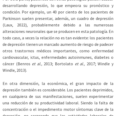
desarrollando depresión, lo que empeora su pronóstico y
condición. Por ejemplo, un 40 por ciento de los pacientes de
Parkinson suelen presentar, además, un cuadro de depresión
(Laux, 2022), probablemente debido a las numerosas
alteraciones neuronales que se producen en esta patología. En
todo caso, a veces la relación no es tan evidente: los pacientes
de depresión tienen un marcado aumento de riesgo de padecer
otros trastornos médicos importantes, como enfermedad
cardiovascular, ictus, enfermedades autoinmunes, diabetes o
cáncer (Benros
et al.,
2013; Bortolato
et al.,
2017; Windle y
Windle, 2013).
En otra dimensión, la económica, el gran impacto de la
depresión también es considerable. Los pacientes deprimidos,
en cualquiera de sus manifestaciones, suelen experimentar
una reducción de su productividad laboral. Siendo la falta de
concentración o el impedimento motor síntomas clave de la
depresión, no sorprende que las actividades laborales de