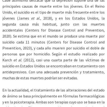
Cabe asimismo destacar que la depresión supone una de las
principales causas de muerte entre los jóvenes. En el Reino
Unido, el suicidio es el tipo de muerte más frecuente entre los
jóvenes (James
et al.,
2018), y en los Estados Unidos, la
segunda causa más habitual, junto con las muertes
accidentales (Centers for Disease Control and Prevention,
2020). Se estima que en el mundo se produce una muerte por
suicidio cada 11 minutos (Centers for Disease ­Control and
Prevention, 2023), y cada año mueren por suicidio el doble de
personas que por homicidio. Según el estudio realizado por
Karch
et al.
(2012), casi una cuarta parte de las víctimas de
suicidio en Estados Unidos se encontraban en tratamiento con
antidepresivos. Con una adecuada prevención y tratamiento,
muchas de estas muertes podrían ser evitadas.
En la actualidad, el tratamiento de las alteraciones del estado
de ánimo se basa principalmente en fórmulas farmacológicas
y en la psicoterapia. Ambas son terapias cuyo uso se basa en la