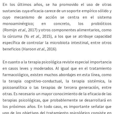
En los últimos años, se ha promovido el uso de otras
sustancias cuya eficacia carece de un soporte empírico sólido y
cuyo mecanismo de acción se centra en el sistema
monoaminérgico; en concreto, los probióticos
(Romijn
et al.,
2017) y otros componentes alimentarios, como
la cúrcuma (Yu
et al.,
2015), a los que se atribuye capacidad
específica de controlar la microbiota intestinal, entre otros
beneficios (Haroon
et al
.,
2016).
En cuanto a la terapia psicológica reviste especial importancia
en casos leves y moderados. Al igual que en el tratamiento
farmacológico, existen muchos abordajes en esta línea, como
la terapia cognitivo-conductual, la terapia sistémica, la
psicoanalítica o las terapias de tercera generación, entre
otras. Es necesario un mayor conocimiento de la eficacia de las
terapias psicológicas, que probablemente se desarrollará en
los próximos años. En todo caso, es importante señalar que
uno de los objetivos del tratamiento psicológico consiste en