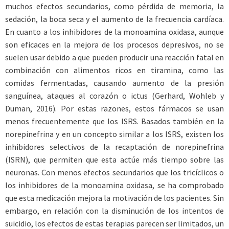
muchos efectos secundarios, como pérdida de memoria, la
sedación, la boca seca y el aumento de la frecuencia cardíaca.
En cuanto a los inhibidores de la monoamina oxidasa, aunque
son eficaces en la mejora de los procesos depresivos, no se
suelen usar debido a que pueden producir una reacción fatal en
combinación con alimentos ricos en tiramina, como las
comidas fermentadas, causando aumento de la presión
sanguínea, ataques al corazón o ictus (Gerhard, Wohleb y
Duman, 2016). Por estas razones, estos fármacos se usan
menos frecuentemente que los ISRS. Basados también en la
norepinefrina y en un concepto similar a los ISRS, existen los
inhibidores selectivos de la recaptación de norepinefrina
(ISRN), que permiten que esta actúe más tiempo sobre las
neuronas. Con menos efectos secundarios que los tricíclicos o
los inhibidores de la monoamina oxidasa, se ha comprobado
que esta medicación mejora la motivación de los pacientes. Sin
embargo, en relación con la disminución de los intentos de
suicidio, los efectos de estas terapias parecen ser limitados, un