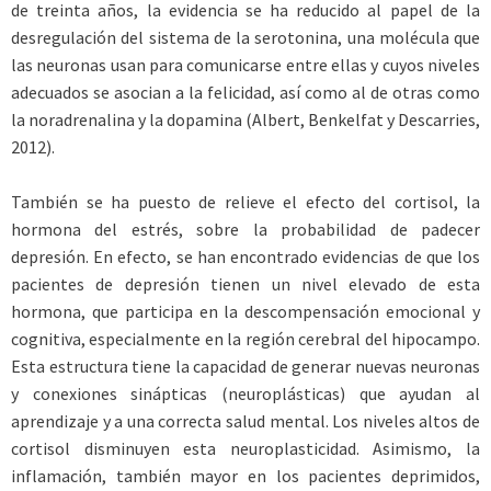
de treinta años, la evidencia se ha reducido al papel de la
desregulación del sistema de la serotonina, una molécula que
las neuronas usan para comunicarse entre ellas y cuyos niveles
adecuados se asocian a la felicidad, así como al de otras como
la noradrenalina y la dopamina (Albert, ­Benkelfat y Descarries,
2012).
También se ha puesto de relieve el efecto del cortisol, la
hormona del estrés, sobre la probabilidad de padecer
depresión. En efecto, se han encontrado evidencias de que los
pacientes de depresión tienen un nivel elevado de esta
hormona, que participa en la descompensación emocional y
cognitiva, especialmente en la región cerebral del hipocampo.
Esta estructura tiene la capacidad de generar nuevas neuronas
y conexiones sinápticas (neuroplásticas) que ayudan al
aprendizaje y a una correcta salud mental. Los niveles altos de
cortisol disminuyen esta neuroplasticidad. Asimismo, la
inflamación, también mayor en los pacientes deprimidos,