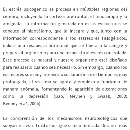
El estrés psicogénico se procesa en múltiples regiones del
cerebro, incluyendo la corteza prefrontal, el hipocampo y la
amígdala. La información generada en estas estructuras se
conduce al hipotálamo, que la integra y que, junto con la
información correspondiente a los estresores fisiogénicos,
induce una respuesta hormonal que se libera a la sangre y
prepara al organismo para una respuesta al estrés controlada.
Este proceso es natural y nuestro organismo está diseñado
para realizarlo cuando sea necesario. Sin embargo, cuando los
estresores son muy intensos o su duración en el tiempo es muy
prolongada, el sistema se agota y empieza a funcionar de
manera anómala, fomentando la aparición de alteraciones
como la depresión (Bao, Meynen y Swaab, 2008;
Keeney
et al.,
2006).
La comprensión de los mecanismos neurobiológicos que
subyacen a este trastorno sigue siendo limitada. Durante más