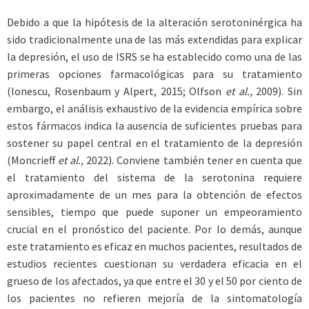
Debido a que la hipótesis de la alteración serotoninérgica ha
sido tradicionalmente una de las más extendidas para explicar
la depresión, el uso de ISRS se ha establecido como una de las
primeras opciones farmacológicas para su tratamiento
(Ionescu, Rosenbaum y Alpert, 2015; Olfson
et al.,
2009). Sin
embargo, el análisis exhaustivo de la evidencia empírica sobre
estos fármacos indica la ausencia de suficientes pruebas para
sostener su papel central en el tratamiento de la depresión
(Moncrieff
et al.,
2022). Conviene también tener en cuenta que
el tratamiento del sistema de la serotonina requiere
aproximadamente de un mes para la obtención de efectos
sensibles, tiempo que puede suponer un empeoramiento
crucial en el pronóstico del paciente. Por lo demás, aunque
este tratamiento es eficaz en muchos pacientes, resultados de
estudios recientes cuestionan su verdadera eficacia en el
grueso de los afectados, ya que entre el 30 y el 50 por ciento de
los pacientes no refieren mejoría de la sintomatología