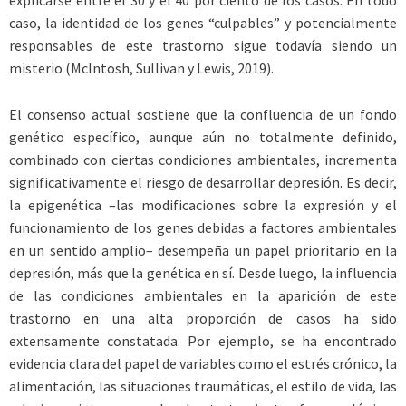
explicarse entre el 30 y el 40 por ciento de los casos. En todo
caso, la identidad de los genes “culpables” y potencialmente
responsables de este trastorno sigue todavía siendo un
misterio (McIntosh, Sullivan y Lewis, 2019).
El consenso actual sostiene que la confluencia de un fondo
genético específico, aunque aún no totalmente definido,
combinado con ciertas condiciones ambientales, incrementa
significativamente el riesgo de desarrollar depresión. Es decir,
la epigenética –las modificaciones sobre la expresión y el
funcionamiento de los genes debidas a factores ambientales
en un sentido amplio– desempeña un papel prioritario en la
depresión, más que la genética en sí. Desde luego, la influencia
de las condiciones ambientales en la aparición de este
trastorno en una alta proporción de casos ha sido
extensamente constatada. Por ejemplo, se ha encontrado
evidencia clara del papel de variables como el estrés crónico, la
alimentación, las situaciones traumáticas, el estilo de vida, las