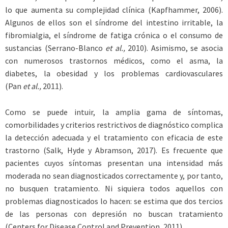
lo que aumenta su complejidad clínica (Kapfhammer, 2006).
Algunos de ellos son el síndrome del intestino irritable, la
fibromialgia, el síndrome de fatiga crónica o el consumo de
sustancias (Serrano-Blanco
et al.,
2010). Asimismo, se asocia
con numerosos trastornos médicos, como el asma, la
diabetes, la obesidad y los problemas cardiovasculares
(Pan
et al.,
2011).
Como se puede intuir, la amplia gama de síntomas,
comorbilidades y criterios restrictivos de diagnóstico complica
la detección adecuada y el tratamiento con eficacia de este
trastorno (Salk, Hyde y Abramson, 2017). Es frecuente que
pacientes cuyos síntomas presentan una intensidad más
moderada no sean diagnosticados correctamente y, por tanto,
no busquen tratamiento. Ni siquiera todos aquellos con
problemas diagnosticados lo hacen: se estima que dos tercios
de las personas con depresión no buscan tratamiento
(Centers for Disease Control and Prevention, 2011).