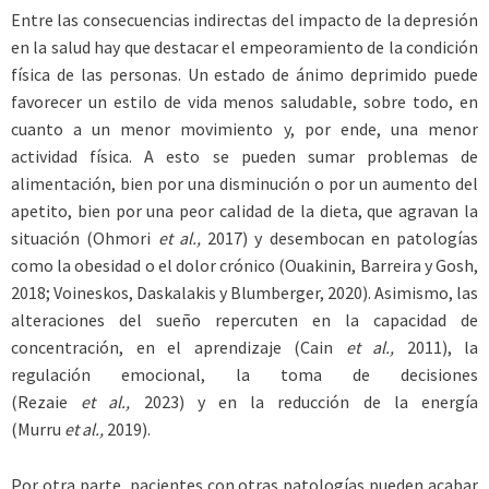
Entre las consecuencias indirectas del impacto de la depresión
en la salud hay que destacar el empeoramiento de la condición
física de las personas. Un estado de ánimo deprimido puede
favorecer un estilo de vida menos saludable, sobre todo, en
cuanto a un menor movimiento y, por ende, una menor
actividad física. A esto se pueden sumar problemas de
alimentación, bien por una disminución o por un aumento del
apetito, bien por una peor calidad de la dieta, que agravan la
situación (Ohmori
et al.,
2017) y desembocan en patologías
como la obesidad o el dolor crónico (Ouakinin, Barreira y Gosh,
2018; Voineskos, Daskalakis y Blumberger, 2020). Asimismo, las
alteraciones del sueño repercuten en la capacidad de
concentración, en el aprendizaje (Cain
et al.,
2011), la
regulación emocional, la toma de decisiones
(Rezaie
et al.,
2023) y en la reducción de la energía
(Murru
et al.,
2019).
Por otra parte, pacientes con otras patologías pueden acabar