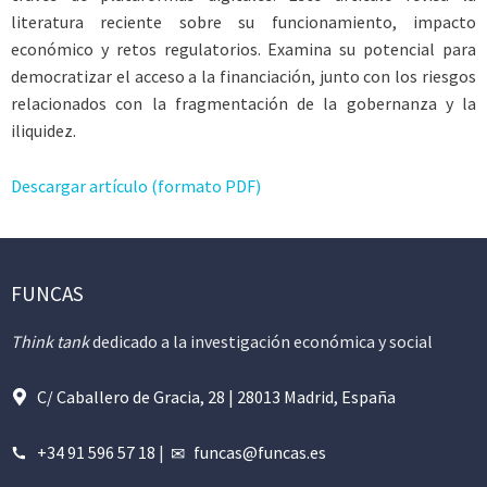
literatura reciente sobre su funcionamiento, impacto
económico y retos regulatorios. Examina su potencial para
democratizar el acceso a la financiación, junto con los riesgos
relacionados con la fragmentación de la gobernanza y la
iliquidez.
Descargar artículo (formato PDF)
FUNCAS
Think tank
dedicado a la investigación económica y social
C/ Caballero de Gracia, 28 | 28013 Madrid, España
+34 91 596 57 18
|
funcas@funcas.es