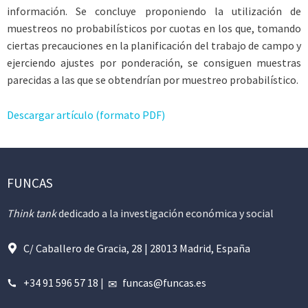
información. Se concluye proponiendo la utilización de
muestreos no probabilísticos por cuotas en los que, tomando
ciertas precauciones en la planificación del trabajo de campo y
ejerciendo ajustes por ponderación, se consiguen muestras
parecidas a las que se obtendrían por muestreo probabilístico.
Descargar artículo (formato PDF)
FUNCAS
Think tank
dedicado a la investigación económica y social
C/ Caballero de Gracia, 28 | 28013 Madrid, España
+34 91 596 57 18
|
funcas@funcas.es