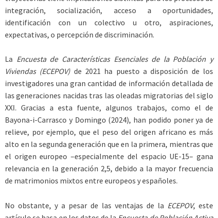
integración, socialización, acceso a oportunidades,
identificación con un colectivo u otro, aspiraciones,
expectativas, o percepción de discriminación.
La
Encuesta de Características Esenciales de la Población y
Viviendas (ECEPOV)
de 2021 ha puesto a disposición de los
investigadores una gran cantidad de información detallada de
las generaciones nacidas tras las oleadas migratorias del siglo
XXI. Gracias a esta fuente, algunos trabajos, como el de
Bayona-i-Carrasco y Domingo (2024), han podido poner ya de
relieve, por ejemplo, que el peso del origen africano es más
alto en la segunda generación que en la primera, mientras que
el origen europeo –especialmente del espacio UE-15– gana
relevancia en la generación 2,5, debido a la mayor frecuencia
de matrimonios mixtos entre europeos y españoles.
No obstante, y a pesar de las ventajas de la
ECEPOV
, este
artículo se basa en los datos de la
Encuesta de Población Activa