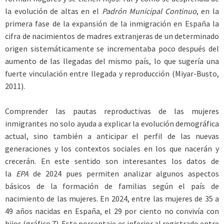
la evolución de altas en el
Padrón Municipal Continuo
, en la
primera fase de la expansión de la inmigración en España la
cifra de nacimientos de madres extranjeras de un determinado
origen sistemáticamente se incrementaba poco después del
aumento de las llegadas del mismo país, lo que sugería una
fuerte vinculación entre llegada y reproducción (Miyar-Busto,
2011).
Comprender las pautas reproductivas de las mujeres
inmigrantes no solo ayuda a explicar la evolución demográfica
actual, sino también a anticipar el perfil de las nuevas
generaciones y los contextos sociales en los que nacerán y
crecerán. En este sentido son interesantes los datos de
la
EPA
de 2024 pues permiten analizar algunos aspectos
básicos de la formación de familias según el país de
nacimiento de las mujeres. En 2024, entre las mujeres de 35 a
49 años nacidas en España, el 29 por ciento no convivía con
hijos (gráfico 7). Este porcentaje es inferior al registrado entre