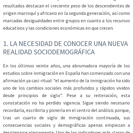
resultados destacan el creciente peso de los descendientes de
origen marroquí y africano en la segunda generación, así como
marcadas desigualdades entre grupos en cuanto a los recursos
educativos y las condiciones económicas en que crecen.
1. LA NECESIDAD DE CONOCER UNA NUEVA
REALIDAD SOCIODEMOGRÁFICA
En los últimos veinte años, una abrumadora mayoría de los
estudios sobre inmigración en España han comenzado con una
afirmación ya casi ritual: “el aumento de la inmigración ha sido
uno de los cambios sociales más profundos y rápidos vividos
desde principios de siglo”. Pese a su reiteración, esta
constatación no ha perdido vigencia. Sigue siendo necesario
recordarla, escribirla y ponerla en el centro del análisis porque,
tras un cuarto de siglo de inmigración continuada, sus
consecuencias sociales y demográficas apenas empiezan a
desplegarse plenamente. Uno de los indicadores más claros de