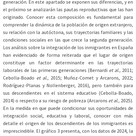
generación. En este apartado se exponen sus diferencias, y en
el próximo se analizarán las pautas reproductivas que las han
originado. Conocer esta composición es fundamental para
comprender la dinámica de la población de origen extranjero,
su relación con la autóctona, sus trayectorias familiares y las
condiciones sociales en las que crece la segunda generación.
Los análisis sobre la integración de los inmigrantes en España
han evidenciado de forma reiterada que el lugar de origen
constituye un factor determinante en las trayectorias
laborales de las primeras generaciones (Bernardi
et al.,
2011;
Cebolla-Boado
et al.,
2015; Muñoz-Comet y Arcarons, 2022;
Rodríguez-Planas y Nollenberger, 2016), pero también para
sus descendientes en el sistema educativo (Cebolla-Boado,
2014) o respecto a su riesgo de pobreza (Arcarons
et al.,
2025).
En la medida en que puede condicionar sus oportunidades de
integración social, educativa y laboral, conocer con más
detalle el origen de los descendientes de los inmigrantes es
imprescindible. El gráfico 3 presenta, con los datos de 2024, la