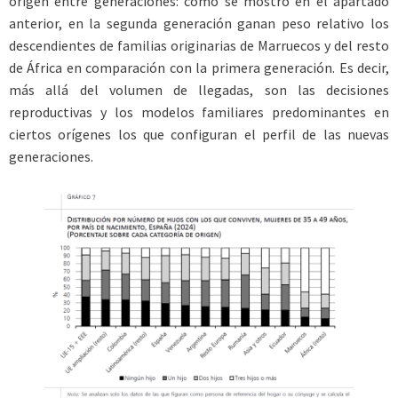
origen entre generaciones: como se mostró en el apartado
anterior, en la segunda generación ganan peso relativo los
descendientes de familias originarias de Marruecos y del resto
de África en comparación con la primera generación. Es decir,
más allá del volumen de llegadas, son las decisiones
reproductivas y los modelos familiares predominantes en
ciertos orígenes los que configuran el perfil de las nuevas
generaciones.