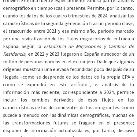
convierte en una fuente especialmente valiosa para el análisis
demográfico en tiempo (casi) presente. Permite, por lo tanto,
usando los datos de los cuatro trimestres de 2024, analizar las
características de la segunda generación tras un periodo clave,
el trascurrido entre 2021 y ese mismo año, periodo marcado
por una revitalización de los flujos migratorios de entrada a
España. Según la
Estadística de Migraciones y Cambios de
Residencia
, en 2022 y 2023 llegaron a España alrededor de un
millón de personas nacidas en el extranjero. Dado que algunos
orígenes muestran una elevada fecundidad poco después de su
llegada –como se desprende de los datos de la propia EPA y
como se expondrá en este artículo–, el análisis de la
información más reciente, correspondiente a 2024, permite
incluir los cambios derivados de esos flujos en las
características de los descendientes de los inmigrantes. Como
sucede a menudo con las dinámicas demográficas, muchas de
las transformaciones futuras se fraguan en el presente;
disponer de información actualizada es, por tanto, decisivo