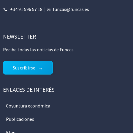
+34 91 596 57 18
|
funcas@funcas.es
NEWSLETTER
Recibe todas las noticias de Funcas
Suscribirse
ENLACES DE INTERÉS
Coyuntura económica
Publicaciones
Blog