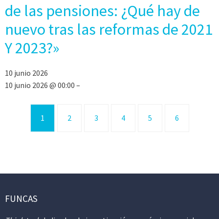
de las pensiones: ¿Qué hay de
nuevo tras las reformas de 2021
Y 2023?»
10 junio 2026
10 junio 2026 @ 00:00 –
1
2
3
4
5
6
FUNCAS