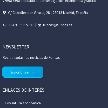
Think tank
dedicado a la investigación económica y social
C/ Caballero de Gracia, 28 | 28013 Madrid, España
+34 91 596 57 18
|
funcas@funcas.es
NEWSLETTER
Recibe todas las noticias de Funcas
Suscribirse
ENLACES DE INTERÉS
Coyuntura económica