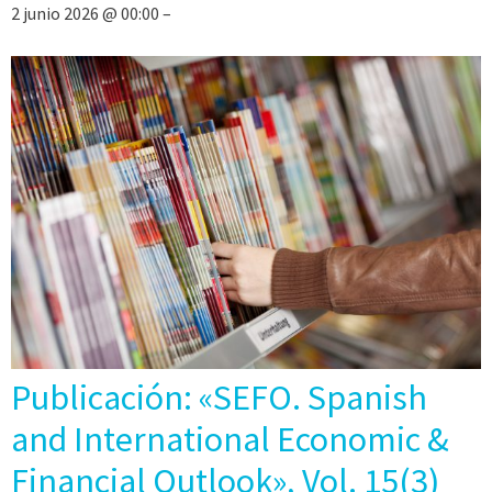
2 junio 2026 @ 00:00 –
Publicación: «SEFO. Spanish
and International Economic &
Financial Outlook», Vol. 15(3)