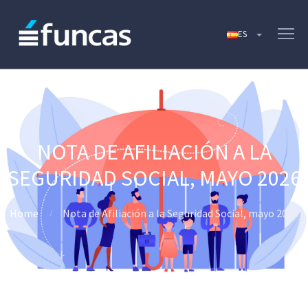
NOTA DE AFILIACIÓN A LA
SEGURIDAD SOCIAL, MAYO 2026
Home
Nota de Afiliación a la Seguridad Social, mayo 2026