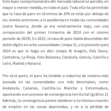
Este buen comportamiento del mercado laboral se percibe, en
mayor o menor medida, en todo el país. Todo ello ha permitido
que la tasa de paro en términos de
EPA
se sitúe por debajo de
los niveles anteriores a la pandemia en todas las comunidades
(salvo Navarra, donde ya era relativamente bajo, con una
comparación del primer trimestre de 2024 con el mismo
periodo de 2019). En 2023, la tasa de paro había descendido del
doble dígito en ocho comunidades (mapa 3), y la previsión para
2024 es que lo haga en diez (mapa 4): Aragón, País Vasco,
Cantabria, La Rioja, Illes Baleares, Cataluña, Galicia, Castilla y
León, Madrid y Navarra.
Por otra parte, el paro ha tendido a reducirse de manera más
acusada en las comunidades con más desempleo, como
Andalucía, Canarias, Castilla-La Mancha y Extremadura,
apuntando a un proceso de convergencia territorial (gráfico 2).
Además, la convergencia parece obedecer a la intensa creación
de empleo en las zonas deprimidas, y no a la pérdida de