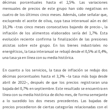
décimas porcentuales hasta el 2,5%. Las variaciones
mensuales de precios de este grupo han sido negativas en
cuatro de los últimos cinco meses. Además, cabe señalar que,
excluyendo el aceite de oliva, cuya tasa interanual aún es del
10,3% –tras cinco meses consecutivos bajando de precio–, la
inflación de los alimentos elaborados sería del 1,7%. Esta
evolución reciente confirma la finalización de las presiones
alcistas sobre este grupo. En los bienes industriales no
energéticos, la tasa interanual se rebajó desde el 0,5% al 0,4%,
una tasa ya en línea con su media histórica.
En cuanto a los servicios, la tasa de inflación se redujo dos
décimas porcentuales hasta el 3,3% –la tasa más baja desde
abril de 2022–, después de que los precios registraran una
bajada del 0,7% en septiembre. Este resultado se encuentra en
línea con su media histórica de dicho mes, de forma semejante
a lo sucedido los dos meses precedentes. Las bajadas de
precios procedieron de ciertas categorías relacionadas con el