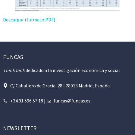
Descargar (formato PDF)
FUNCAS
Think tank
dedicado a la investigación económica y social
C/ Caballero de Gracia, 28 | 28013 Madrid, España
+34 91 596 57 18
|
funcas@funcas.es
NEWSLETTER