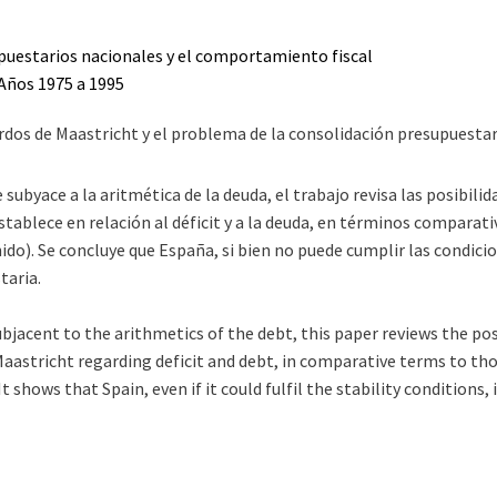
puestarios nacionales y el comportamiento fiscal
 Años 1975 a 1995
rdos de Maastricht y el problema de la consolidación presupuestar
 subyace a la aritmética de la deuda, el trabajo revisa las posibil
stablece en relación al déficit y a la deuda, en términos comparati
nido). Se concluye que España, si bien no puede cumplir las condici
taria.
bjacent to the arithmetics of the debt, this paper reviews the poss
aastricht regarding deficit and debt, in comparative terms to th
 It shows that Spain, even if it could fulfil the stability conditions