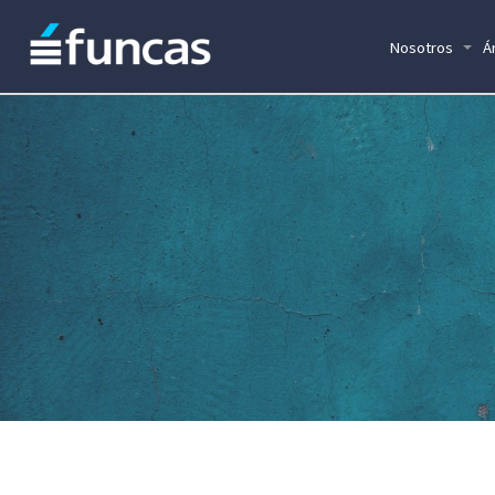
Nosotros
Á