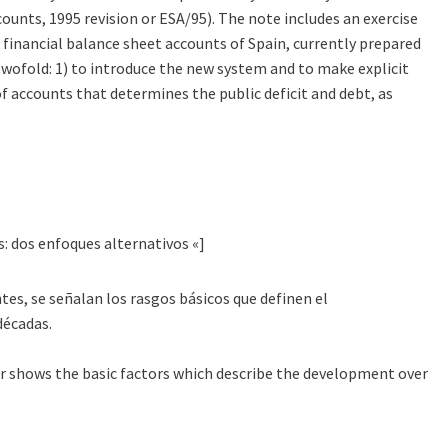
ounts, 1995 revision or ESA/95). The note includes an exercise
 financial balance sheet accounts of Spain, currently prepared
twofold: 1) to introduce the new system and to make explicit
of accounts that determines the public deficit and debt, as
s: dos enfoques alternativos «]
tes, se señalan los rasgos básicos que definen el
décadas.
aper shows the basic factors which describe the development over