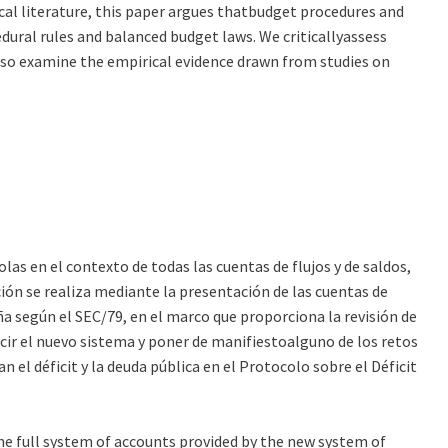
ical literature, this paper argues thatbudget procedures and
ural rules and balanced budget laws. We criticallyassess
also examine the empirical evidence drawn from studies on
las en el contexto de todas las cuentas de flujos y de saldos,
ción se realiza mediante la presentación de las cuentas de
a según el SEC/79, en el marco que proporciona la revisión de
ucir el nuevo sistema y poner de manifiestoalguno de los retos
 el déficit y la deuda pública en el Protocolo sobre el Déficit
he full system of accounts provided by the new system of