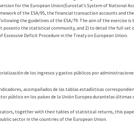
 version for the European Union(Eurostat’s System of National Acc
amework of the ESA/95, the financial transaction accounts and the
ollowing the guidelines of the ESA/79. The aim of the exercise is 
t posesto the statistical community, and 2) to detail the full set 
of Excessive Deficit Procedure in the Treaty on European Union.
torialización de los ingresos y gastos públicos por administracione
 indicadores, acompañados de las tablas estadísticas correspondien
or público en los países de la Unión Europea durantelas últimas 
icators, together with their tables of statistical returns, this p
 public sector in the countries of the European Union.