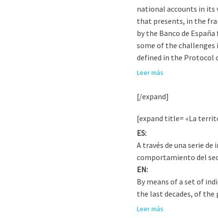
national accounts in its
that presents, in the fr
by the Banco de España f
some of the challenges i
defined in the Protocol 
Leer más
[/expand]
[expand title= «La terri
ES:
A través de una serie de
comportamiento del sect
EN:
By means of a set of ind
the last decades, of the
Leer más