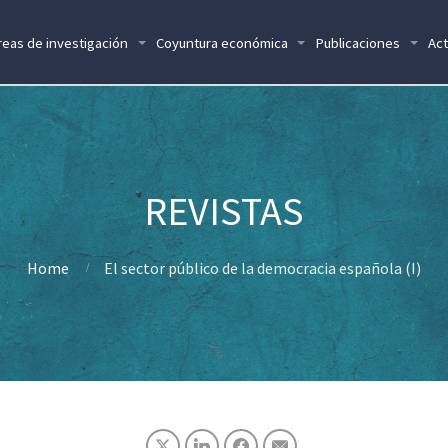
reas de investigación
Coyuntura económica
Publicaciones
Act
Home
El sector público de la democracia española (I)