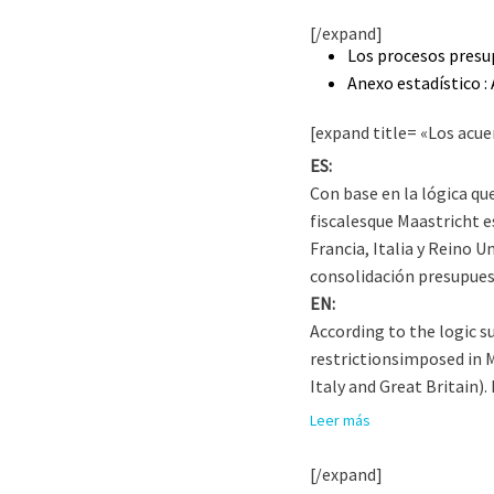
[/expand]
Los procesos presu
Anexo estadístico :
[expand title= «Los acue
ES:
Con base en la lógica que
fiscalesque Maastricht e
Francia, Italia y Reino U
consolidación presupues
EN:
According to the logic su
restrictionsimposed in M
Italy and Great Britain).
Leer más
[/expand]