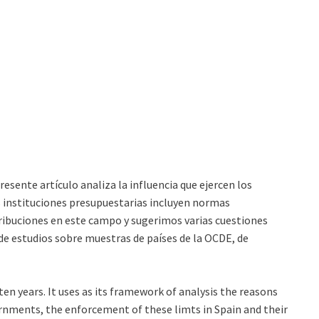
resente artículo analiza la influencia que ejercen los
s instituciones presupuestarias incluyen normas
ribuciones en este campo y sugerimos varias cuestiones
e estudios sobre muestras de países de la OCDE, de
ten years. It uses as its framework of analysis the reasons
ernments, the enforcement of these limts in Spain and their