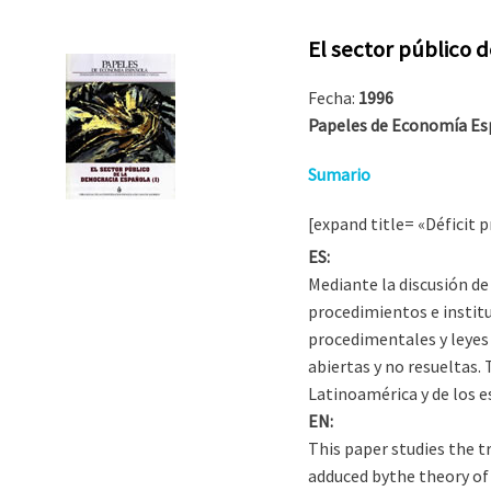
El sector público d
Fecha:
1996
Papeles de Economía Esp
Sumario
[expand title= «Déficit 
ES:
Mediante la discusión de 
procedimientos e institu
procedimentales y leyes
abiertas y no resueltas
Latinoamérica y de los 
EN:
This paper studies the t
adduced bythe theory of 