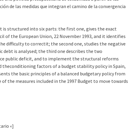
sición de las medidas que integran el camino de la convergencia
s structured into six parts: the first one, gives the exact
ncil of the European Union, 22 November 1993, and it identifies
he difficulty to correctit; the second one, studies the negative
ic debt is analysed; the third one describes the two
uce public deficit, and to implement the structural reforms
 theconditioning factors of a budget stability policy in Spain,
sents the basic principles of a balanced budgetary policy from
ne of the measures included in the 1997 Budget to move towards
ario «]