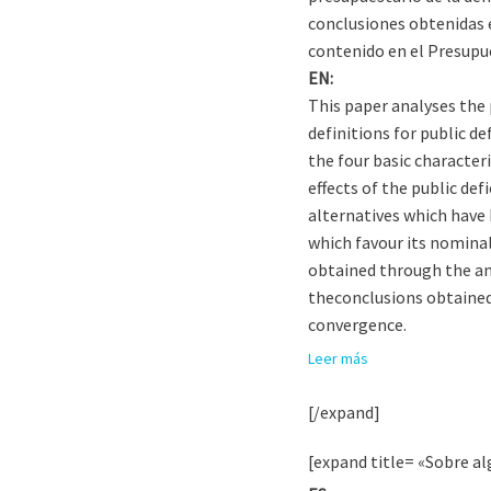
conclusiones obtenidas e
contenido en el Presupu
EN:
This paper analyses the p
definitions for public d
the four basic characteri
effects of the public de
alternatives which have 
which favour its nominal
obtained through the ana
theconclusions obtained 
convergence.
Leer más
[/expand]
[expand title= «Sobre al