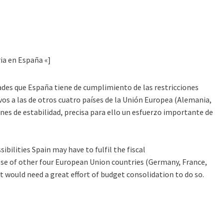
ia en España «]
idades que España tiene de cumplimiento de las restricciones
vos a las de otros cuatro países de la Unión Europea (Alemania,
ones de estabilidad, precisa para ello un esfuerzo importante de
ibilities Spain may have to fulfil the fiscal
ose of other four European Union countries (Germany, France,
, it would need a great effort of budget consolidation to do so.