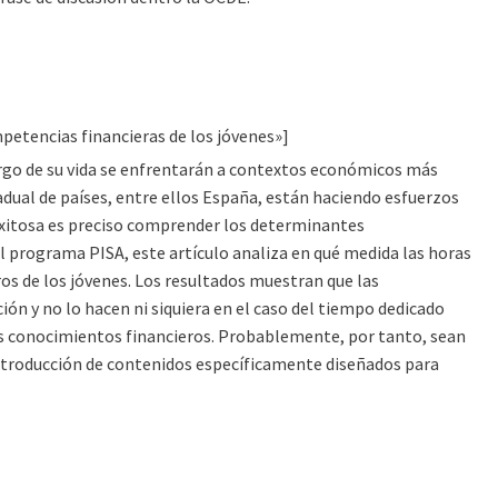
mpetencias financieras de los jóvenes»]
rgo de su vida se enfrentarán a contextos económicos más
adual de países, entre ellos España, están haciendo esfuerzos
 exitosa es preciso comprender los determinantes
 programa PISA, este artículo analiza en qué medida las horas
os de los jóvenes. Los resultados muestran que las
n y no lo hacen ni siquiera en el caso del tiempo dedicado
los conocimientos financieros. Probablemente, por tanto, sean
 introducción de contenidos específicamente diseñados para