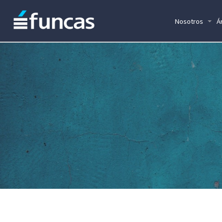
Nosotros
Á