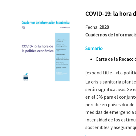
COVID-19: la hora d
Fecha:
2020
Cuadernos de Informació
Sumario
Carta de la Redacci
[expand title= «La polít
La crisis sanitaria plan
serán significativas. Se 
en el 3% para el conjunt
percibe en países donde 
medidas de emergencia a
intensidad de los estímu
sostenibles y asegurar q