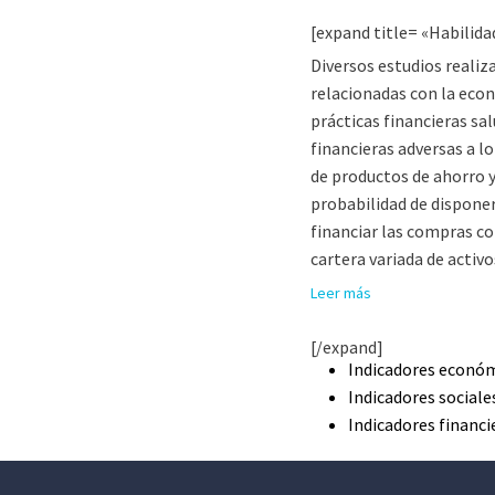
[expand title= «Habilida
Diversos estudios realiz
relacionadas con la econ
prácticas financieras s
financieras adversas a lo
de productos de ahorro y
probabilidad de disponer
financiar las compras co
cartera variada de activo
Leer más
[/expand]
Indicadores econó
Indicadores sociale
Indicadores financi