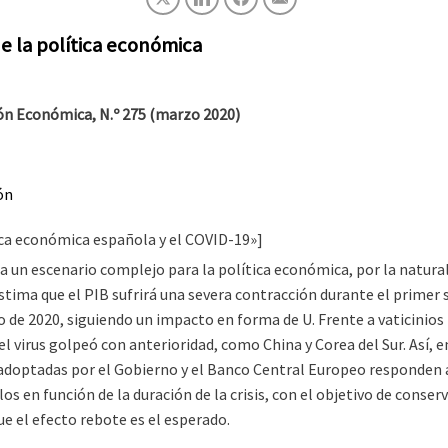
e la política económica
n Económica, N.º 275 (marzo 2020)
ón
ica económica española y el COVID-19»]
tea un escenario complejo para la política económica, por la natur
estima que el PIB sufrirá una severa contracción durante el primer 
o de 2020, siguiendo un impacto en forma de U. Frente a vaticinios 
el virus golpeó con anterioridad, como China y Corea del Sur. Así, 
doptadas por el Gobierno y el Banco Central Europeo responden a 
los en función de la duración de la crisis, con el objetivo de con
ue el efecto rebote es el esperado.