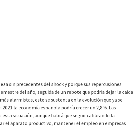
aleza sin precedentes del shock y porque sus repercusiones
semestre del año, seguida de un rebote que podría dejar la caída
más alarmistas, este se sustenta en la evolución que ya se
en 2021 la economía española podría crecer un 2,8%. Las
esta situación, aunque habrá que seguir calibrando la
servar el aparato productivo, mantener el empleo en empresas