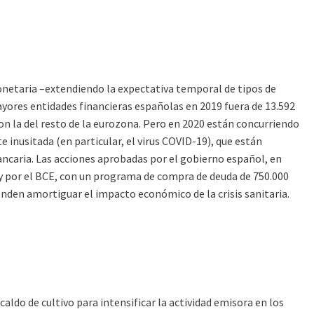
monetaria –extendiendo la expectativa temporal de tipos de
ayores entidades financieras españolas en 2019 fuera de 13.592
con la del resto de la eurozona. Pero en 2020 están concurriendo
 inusitada (en particular, el virus COVID-19), que están
bancaria. Las acciones aprobadas por el gobierno español, en
, y por el BCE, con un programa de compra de deuda de 750.000
nden amortiguar el impacto económico de la crisis sanitaria.
aldo de cultivo para intensificar la actividad emisora en los