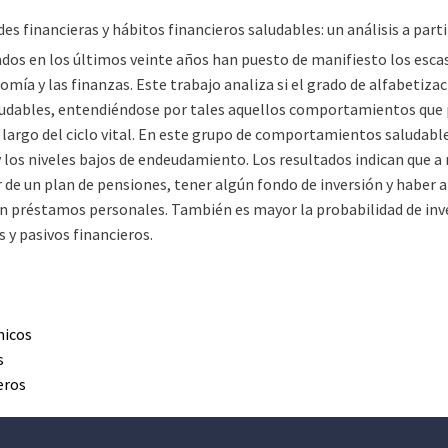
des financieras y hábitos financieros saludables: un análisis a par
ados en los últimos veinte años han puesto de manifiesto los esc
omía y las finanzas. Este trabajo analiza si el grado de alfabetiz
aludables, entendiéndose por tales aquellos comportamientos que 
 largo del ciclo vital. En este grupo de comportamientos saludables
 los niveles bajos de endeudamiento. Los resultados indican que a 
 de un plan de pensiones, tener algún fondo de inversión y haber a
n préstamos personales. También es mayor la probabilidad de inve
s y pasivos financieros.
micos
s
eros