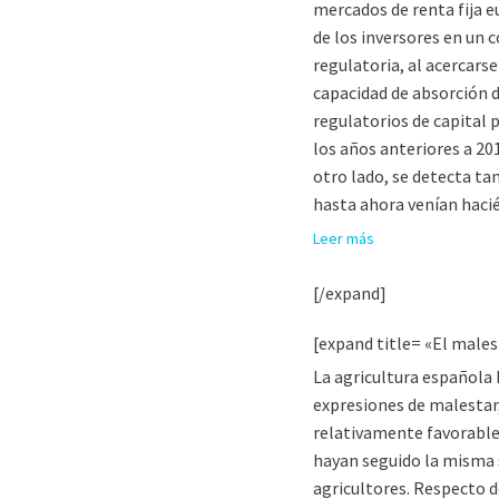
mercados de renta fija e
de los inversores en un 
regulatoria, al acercars
capacidad de absorción d
regulatorios de capital
los años anteriores a 20
otro lado, se detecta t
hasta ahora venían haci
Leer más
[/expand]
[expand title= «El males
La agricultura española 
expresiones de malestar,
relativamente favorable.
hayan seguido la misma se
agricultores. Respecto d