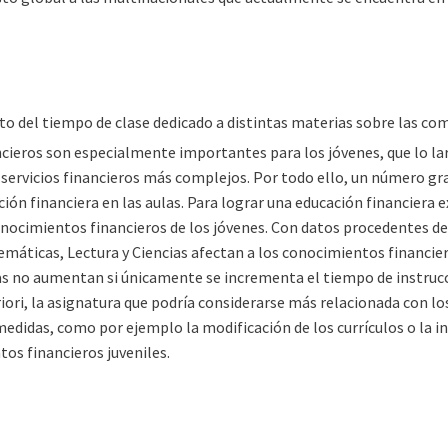
to del tiempo de clase dedicado a distintas materias sobre las co
cieros son especialmente importantes para los jóvenes, que lo la
y servicios financieros más complejos. Por todo ello, un número gr
ción financiera en las aulas. Para lograr una educación financiera
nocimientos financieros de los jóvenes. Con datos procedentes del
emáticas, Lectura y Ciencias afectan a los conocimientos financier
 no aumentan si únicamente se incrementa el tiempo de instrucció
iori, la asignatura que podría considerarse más relacionada con 
medidas, como por ejemplo la modificación de los currículos o la
os financieros juveniles.