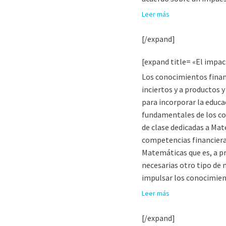
Leer más
[/expand]
[expand title= «El impac
Los conocimientos finan
inciertos y a productos 
para incorporar la educa
fundamentales de los co
de clase dedicadas a Mat
competencias financieras
Matemáticas que es, a pr
necesarias otro tipo de 
impulsar los conocimient
Leer más
[/expand]